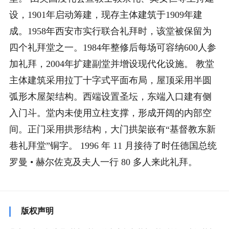
设，1901年启动筹建，现存主体建筑于1909年建
成。1958年西安市实行联合礼拜时，该堂被保留为
四个礼拜堂之一。1984年整修后每场可容纳600人参
加礼拜，2004年扩建副堂并增设现代化设施。 教堂
主体建筑采用拉丁十字式平面布局，屋顶采用半圆
弧形木屋架结构。西端设置圣坛，东端入口建有侧
入门斗。堂内未使用立柱支撑，形成开阔的内部空
间。正门采用拱形结构，大门拱架嵌有“基督教东新
巷礼拜堂”铜字。 1996 年 11 月接待了时任德国总统
罗曼 • 赫尔佐克及夫人一行 80 多人来此礼拜。
版权声明