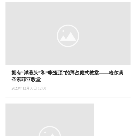
拥有“洋葱头”和“帐篷顶”的拜占庭式教堂——哈尔滨
圣索菲亚教堂
2023年12月08日 12:00