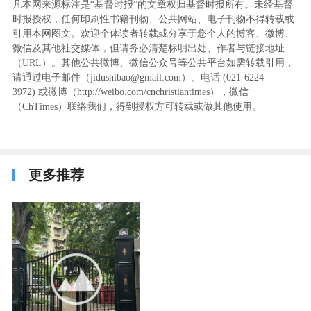
凡本网来源标注是“基督时报”的文章权归基督时报所有。未经基督
时报授权，任何印刷性书籍刊物、公共网站、电子刊物不得转载或
引用本网图文。欢迎个体读者转载或分享于您个人的博客、微博、
微信及其他社交媒体，但请务必清楚标明出处、作者与链接地址
（URL）。其他公共微博、微信公众号等公共平台如需转载引用，
请通过电子邮件（jidushibao@gmail.com）、电话 (021-6224
3972
) ‬或微博（http://weibo.com/cnchristiantimes），微信
（ChTimes）联络我们，得到授权方可转载或做其他使用。
更多推荐