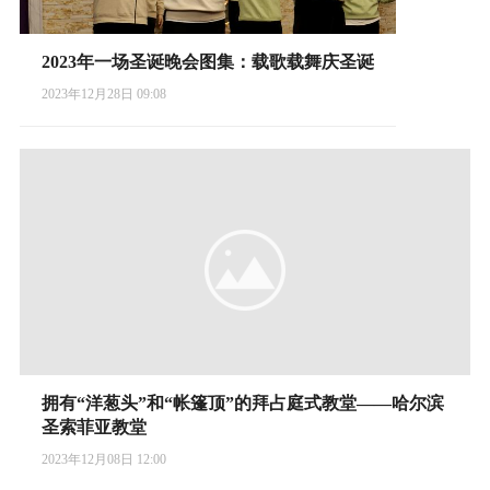
2023年一场圣诞晚会图集：载歌载舞庆圣诞
2023年12月28日 09:08
拥有“洋葱头”和“帐篷顶”的拜占庭式教堂——哈尔滨
圣索菲亚教堂
2023年12月08日 12:00