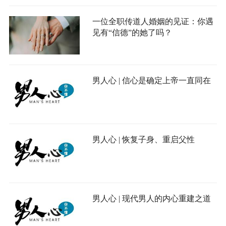
一位全职传道人婚姻的见证：你遇
见有“信德”的她了吗？
男人心 | 信心是确定上帝一直同在
男人心 | 恢复子身、重启父性
男人心 | 现代男人的内心重建之道