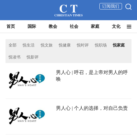
订阅我们
首页
国际
教会
社会
家庭
文化
全部
悦生活
悦文旅
悦健康
悦时评
悦职场
悦家庭
悦读书
悦影评
男人心 | 呼召，是上帝对男人的呼
唤
男人心 | 个人的选择，对自己负责