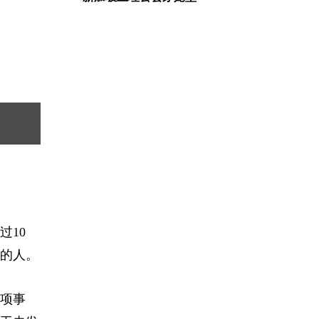
过10
的人。
项事