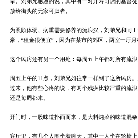
奉。刘弟兄感恩的说，其中有一对开寿司店的基督徒
放给街头的无家可归者。
为照顾体弱、病重需要修养的流浪汉，刘弟兄和同工
豪，“租金很便宜”，因为在某市的郊区，两室一厅月租
这个民房还有另一个用处：每周五上午都对所有流浪
周五上午的11点，刘弟兄如往常一样到了这所民房
过来，他有些心疼的说，有两个残疾比较严重的流浪
还是每周都来。
开门时，一股味道扑面而来，是大料炖菜的味道混杂
客厅里，有几个人围坐着聊天，其中一人坐在轮椅上