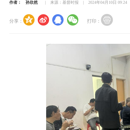
作者：
孙欣然
|
来源：基督时报
|
2024年04月10日 09:24
分享：
打印：