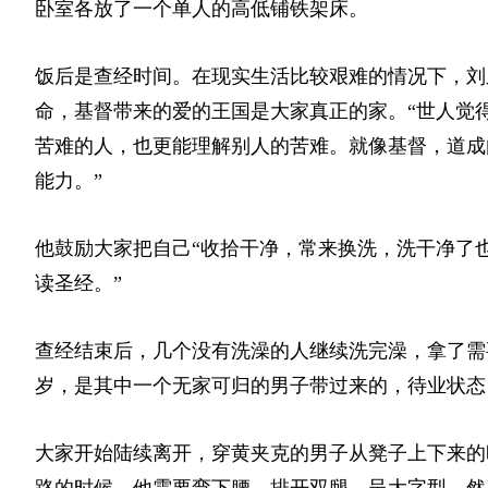
卧室各放了一个单人的高低铺铁架床。
饭后是查经时间。在现实生活比较艰难的情况下，刘
命，基督带来的爱的王国是大家真正的家。“世人觉
苦难的人，也更能理解别人的苦难。就像基督，道成
能力。”
他鼓励大家把自己“收拾干净，常来换洗，洗干净了
读圣经。”
查经结束后，
几个没有洗澡的人继续洗完澡，拿了需
岁，是其中一个无家可归的男子带过来的，待业状态
大家开始陆续离开，穿黄夹克的男子从凳子上下来的
路的时候，他需要弯下腰，排开双腿，呈大字型，然