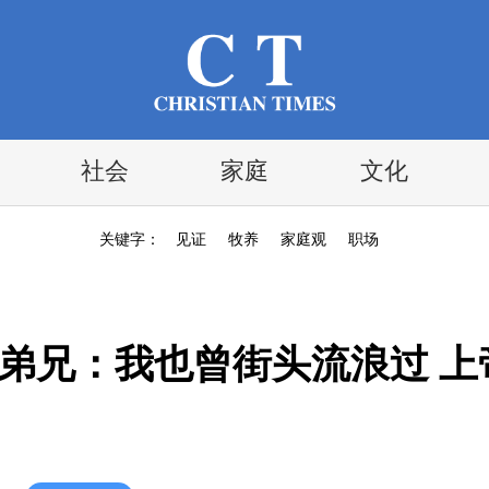
社会
家庭
文化
关键字：
见证
牧养
家庭观
职场
刘弟兄：我也曾街头流浪过 上