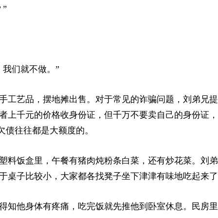
”
，我们就不做。”
手工艺品，摆地摊出售。对于常见的诈骗问题，刘弟兄提
者上千元的价格收身份证，但千万不要卖自己的身份证，
且欠债往往都是大额度的。
塑料饭盒里，午餐有猪肉炖粉条白菜，还有炒花菜。刘弟
于桌子比较小，大家都各找凳子坐下津津有味地吃起来了
得知他身体有疼痛，吃完饭就先推他到卧室休息。民房里