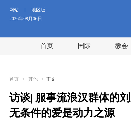
网站
|
地区版
2026年08月06日
首页
国际
教会
首页
>
其他
>
正文
访谈| 服事流浪汉群体的
无条件的爱是动力之源