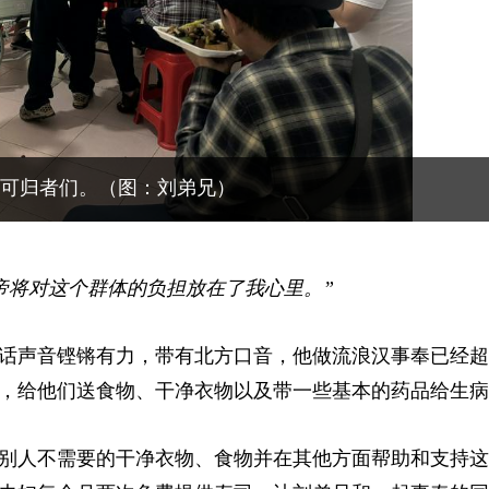
可归者们。（图：刘弟兄）
帝将对这个群体的负担放在了我心里。”
话声音铿锵有力，带有北方口音，他做流浪汉事奉已经超
，给他们送食物、干净衣物以及带一些基本的药品给生病
别人不需要的干净衣物、食物并在其他方面帮助和支持这