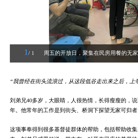
1
/ 1
周五的开放日，聚集在民房用餐的无家
“我曾经在街头流浪过，从这段低谷走出来之后，上
刘弟兄40多岁，大眼睛，人很热情，长得瘦瘦的，说
年。他常年的工作是到街头、桥洞下探望无家可归者
这项事奉得到很多基督徒群体的帮助，包括帮助收集