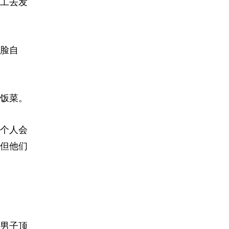
工去发
脸自
饭菜。
几个人会
但他们
男子顶