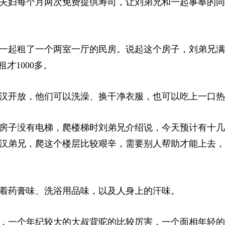
夫妇每个月两次免费提供寿司，让刘弟兄和一起
事
奉的同
一起租了一个两室一厅的民房。说起这个房子，刘弟兄满
才1000多。
汉开放，他们可以洗澡、换干净衣服，也可以吃上一口热
。房子没有电梯，爬楼梯时刘弟兄介绍说，今天预计有十
汉弟兄，爬这个楼层比较艰辛，需要别人帮助才能上去，
着药膏味、洗浴用品味，以及人身上的汗味。
，一个年纪较大的大叔背驼的比较厉害，一个面相年轻的