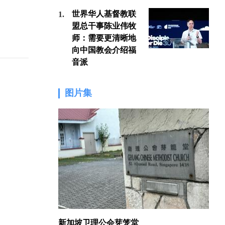
世界华人基督教联
1.
1.
盟总干事陈业伟牧
师：需要更清晰地
向中国教会介绍福
音派
图片集
新加坡卫理公会芽笼堂