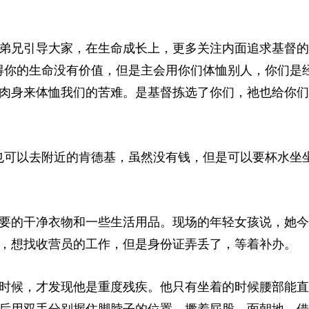
弟兄引导大家，在生命成长上，更多关注内面追求基督的
得你的生命没有价值，但是主会用你们体恤别人，你们是
肉身来体恤我们的苦难。是基督拣选了你们，祂也给你们
也可以去附近的肯德基，虽然没有钱，但是可以要杯水坐
要的干净衣物和一些生活用品。
现场的年轻女孩说，她今
，想找收营员的工作，但是身份证弄丢了，等着补办。
时候，才发现他是重度残疾。他只有坐着的时候腰部能直
后用双手分别握住脚脖子的位置，撅着屁股，面朝地，借