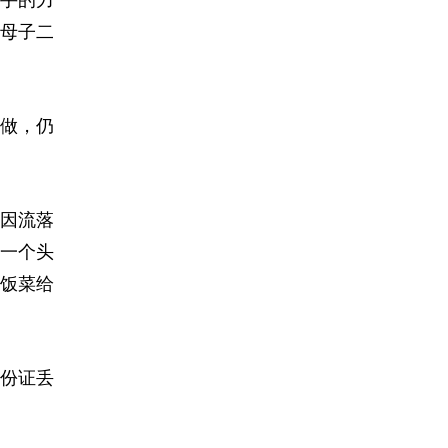
母子二
做，仍
因流落
一个头
饭菜给
份证丢