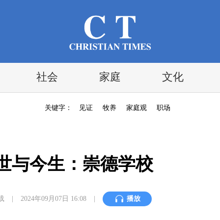
社会
家庭
文化
关键字：
见证
牧养
家庭观
职场
世与今生：崇德学校
载
|
2024年09月07日 16:08
|
播放