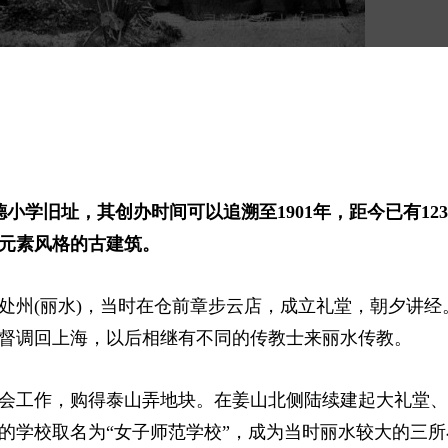
小学旧址，其创办时间可以追溯至1901年，距今已有12
元素风格的古建筑。
入处州(丽水)，当时在仓前章步云店，成立礼堂，朝夕讲经
督调回上海，以后相继有不同的传教士来丽水传教。
教会工作，购得泰山弄地块。在姜山北侧陆续建起大礼堂
学校取名为“‌女子师范学校”，成为当时丽水较大的三