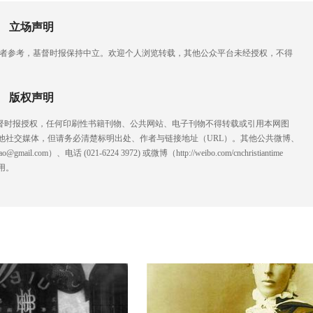
立场声明
读者参考，基督时报保持中立。欢迎个人浏览转载，其他公众平台未经授权，不得
版权声明
基督时报授权，任何印刷性书籍刊物、公共网站、电子刊物不得转载或引用本网图
他社交媒体，但请务必清楚标明出处、作者与链接地址（URL）。其他公共微博、
l.com）、电话 (021-6224 3972
) ‬或微博（http://weibo.com/cnchristiantime
用。