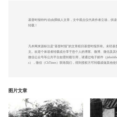
基督时报特约/自由撰稿人文章，文中观点仅代表作者立场，供
转载！
凡本网来源标注是“基督时报”的文章权归基督时报所有。未经
文。欢迎个体读者转载或分享于您个人的博客、微博、微信及其
微信公众号等公共平台如需转载引用，请通过电子邮件（jidushibao@gmai
s），微信（ChTimes）联络我们，得到授权方可转载或做其他使
图片文章