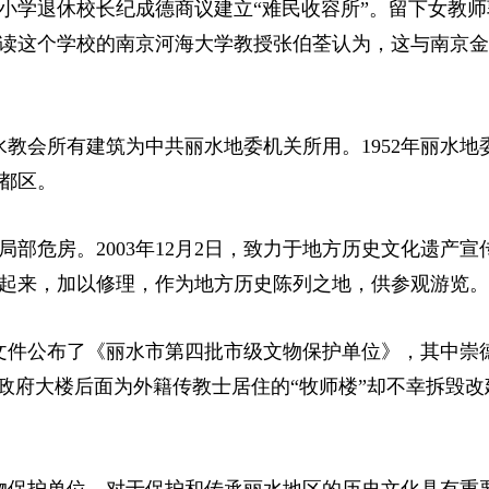
小学退休校长纪成德商议建立“难民收容所”。留下女教师
读这个学校的南京河海大学教授张伯荃认为，这与南京金
丽水教会所有建筑为中共丽水地委机关所用。1952年丽水地
都区。
局部危房。2003年12月2日，致力于地方历史文化遗产宣
起来，加以修理，作为地方历史陈列之地，供参观游览。
65号文件公布了《丽水市第四批市级文物保护单位》，其中崇
政府大楼后面为外籍传教士居住的“牧师楼”却不幸拆毁改
级文物保护单位，‌对于保护和传承丽水地区的历史文化具有重