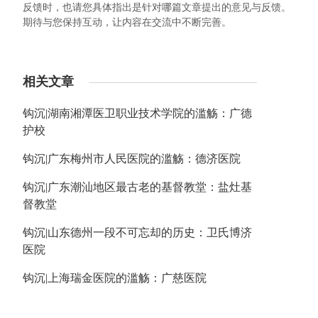
反馈时，也请您具体指出是针对哪篇文章提出的意见与反馈。
期待与您保持互动，让内容在交流中不断完善。
相关文章
钩沉|湖南湘潭医卫职业技术学院的滥觞：广德
护校
钩沉|广东梅州市人民医院的滥觞：德济医院
钩沉|广东潮汕地区最古老的基督教堂：盐灶基
督教堂
钩沉|山东德州一段不可忘却的历史：卫氏博济
医院
钩沉|上海瑞金医院的滥觞：广慈医院