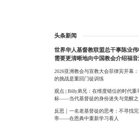
头条新闻
世界华人基督教联盟总干事陈业伟
需要更清晰地向中国教会介绍福音
2026亚洲教会与宣教大会菲律宾开幕
的挑战是重回门徒训练
观点 | Billy弟兄：在维度错位的时代
标——当代基督徒的身份迷失与觉醒之
反思｜一名老基督徒的思考：不寻找完
帝——在恩典中重新学习看人