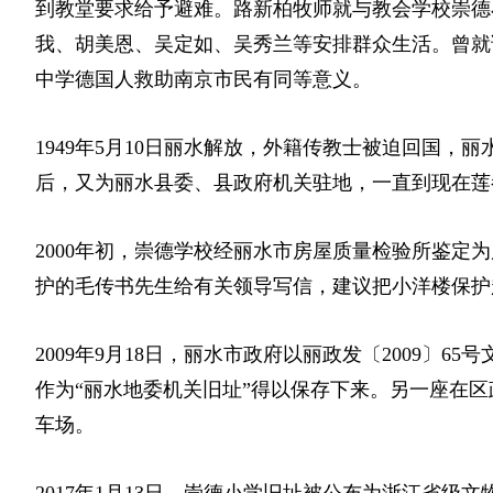
到教堂要求给予避难。路新柏牧师就与教会学校崇德
我、胡美恩、吴定如、吴秀兰等安排群众生活。曾就
中学德国人救助南京市民有同等意义。
1949年5月10日丽水解放，外籍传教士被迫回国，
后，又为丽水县委、县政府机关驻地，一直到现在莲
2000年初，崇德学校经丽水市房屋质量检验所鉴定为
护的毛传书先生给有关领导写信，建议把小洋楼保护
2009年9月18日，丽水市政府以丽政发〔2009〕
作为“丽水地委机关旧址”得以保存下来。另一座在区
车场。
2017年1月13日，‌崇德小学旧址被公布为浙江省