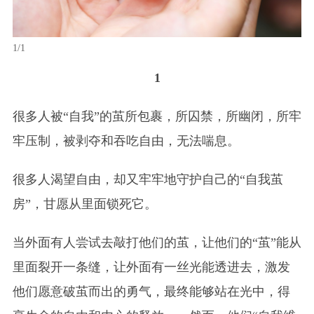
1/1
1
很多人被“自我”的茧所包裹，所囚禁，所幽闭，所牢
牢压制，被剥夺和吞吃自由，无法喘息。
很多人渴望自由，却又牢牢地守护自己的“自我茧
房”，甘愿从里面锁死它。
当外面有人尝试去敲打他们的茧，让他们的“茧”能从
里面裂开一条缝，让外面有一丝光能透进去，激发
他们愿意破茧而出的勇气，最终能够站在光中，得