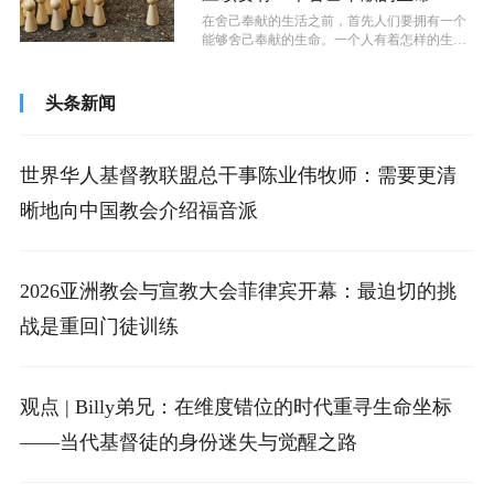
在舍己奉献的生活之前，首先人们要拥有一个
能够舍己奉献的生命。一个人有着怎样的生
命，自然而然的就会活出来怎样的生活。生...
头条新闻
世界华人基督教联盟总干事陈业伟牧师：需要更清
晰地向中国教会介绍福音派
2026亚洲教会与宣教大会菲律宾开幕：最迫切的挑
战是重回门徒训练
观点 | Billy弟兄：在维度错位的时代重寻生命坐标
——当代基督徒的身份迷失与觉醒之路