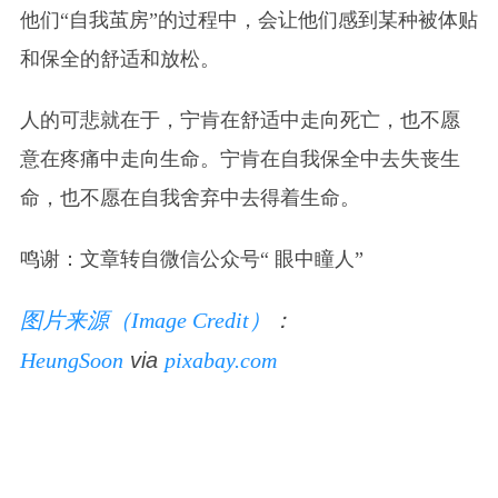
他们“自我茧房”的过程中，会让他们感到某种被体贴
和保全的舒适和放松。
人的可悲就在于，宁肯在舒适中走向死亡，也不愿
意在疼痛中走向生命。宁肯在自我保全中去失丧生
命，也不愿在自我舍弃中去得着生命。
鸣谢：文章转自微信公众号“ 眼中瞳人”
图片来源（Image Credit）
：
HeungSoon
via
pixabay.com