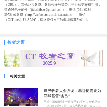
（URL）。其他公共微博、微信公众号等公共平台如需转载引用，
请通过电子邮件（jidushibao@gmail.com）、电话 (021-6224
3972
) ‬或微博（http://weibo.com/cnchristiantimes），微信
（ChTimes）联络我们，得到授权方可转载或做其他使用。
牧者之窗
相关文章
世界牧者大会强调：基督徒需要为
耶稣基督“舍己”
圣经中耶稣谈到“一粒麦子的精神”，他也活出
了这样的精神，为了众人舍己救赎了众人，同