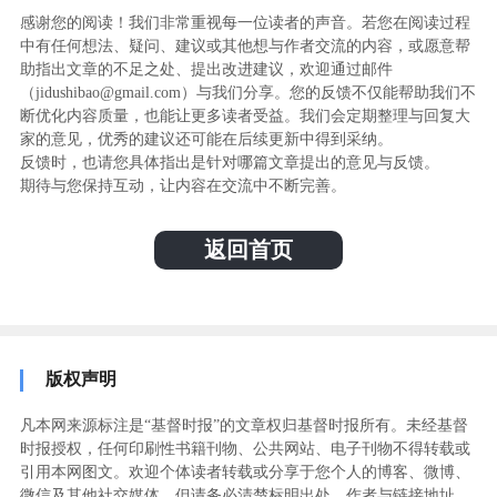
感谢您的阅读！我们非常重视每一位读者的声音。若您在阅读过程
中有任何想法、疑问、建议或其他想与作者交流的内容，或愿意帮
助指出文章的不足之处、提出改进建议，欢迎通过邮件
（jidushibao@gmail.com）与我们分享。您的反馈不仅能帮助我们不
断优化内容质量，也能让更多读者受益。我们会定期整理与回复大
家的意见，优秀的建议还可能在后续更新中得到采纳。
反馈时，也请您具体指出是针对哪篇文章提出的意见与反馈。
期待与您保持互动，让内容在交流中不断完善。
返回首页
版权声明
凡本网来源标注是“基督时报”的文章权归基督时报所有。未经基督
时报授权，任何印刷性书籍刊物、公共网站、电子刊物不得转载或
引用本网图文。欢迎个体读者转载或分享于您个人的博客、微博、
微信及其他社交媒体，但请务必清楚标明出处、作者与链接地址