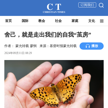
订阅我们
首页
国际
教会
社会
家庭
文化
舍己，就是走出我们的自我“茧房”
作者：
蒙允转载
廖悯
来源：基督时报蒙允转载
播放
2024年09月11日 08:29