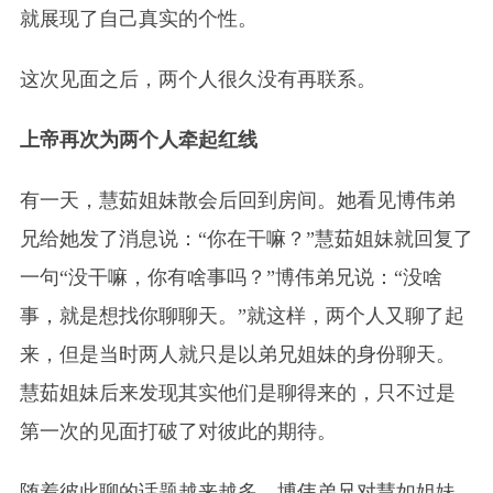
就展现了自己真实的个性。
这次见面之后，两个人很久没有再联系。
上帝再次为两个人牵起红线
有一天，慧茹姐妹散会后回到房间。她看见博伟弟
兄给她发了消息说：“你在干嘛？”慧茹姐妹就回复了
一句“没干嘛，你有啥事吗？”博伟弟兄说：“没啥
事，就是想找你聊聊天。”就这样，两个人又聊了起
来，但是当时两人就只是以弟兄姐妹的身份聊天。
慧茹姐妹后来发现其实他们是聊得来的，只不过是
第一次的见面打破了对彼此的期待。
随着彼此聊的话题越来越多，博伟弟兄对慧如姐妹