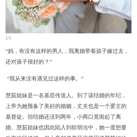
1/1
“妈，有没有这样的男人，我离婚带着孩子嫁过去，
还对孩子很好的？”
“我从来没有遇见过这样的事。”
慧茹姐妹是一名基层传道人。到了该结婚的年纪，
上帝为她预备了美好的婚姻，丈夫也是一个爱主的
基督徒。但结婚还没到两年，小两口竟闹起了离
婚。慧茹姐妹也因此陷入到软弱当中，她一度想要