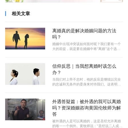
相关文章
离婚真的是解决婚姻问题的方法
吗？
婚姻中出现冲突该如何面对呢？我们要有一个
大的前提，就是要在婚姻中将“离婚”这个选项
剔除掉。今天基督徒动辄就说“离婚”...
信仰反思｜当我想离婚时该怎么
办？
当我们对上帝不忠时，祂的反应是继续以完全
的忠诚和无条件的委身来对待我们。这表明，
我们婚姻幸福的根基首先是来自于上帝自...
外遇答疑篇：被外遇的我可以离婚
吗？资深婚姻咨询黄国伦牧师为解
答
被外遇的人是可以离婚的，这是圣经允许离婚
的唯一一个例外。黄牧师说：“圣经说二人成为