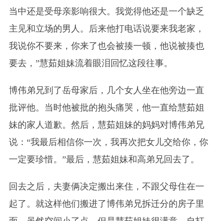
当中还是受母亲影响很大。我觉得他还是一个缺乏
主见和立场的男人。后来他打电话说要来我老家，
我说你不要来，你来了也会被揍一顿，他说被揍也
要去，”慧茹姐妹流着眼泪回忆这段往事。
博伟弟兄到了岳母家后，几个女人坐在他旁边一直
批评他。当时他被批的抱头痛哭，他一直给慧茹姐
妹的家人道歉。然后，慧茹姐妹的妈妈对博伟弟兄
说：“我最后相信你一次，我再次把女儿交给你，你
一定要珍惜。”最后，慧茹姐妹和高弟兄回去了。
回去之后，夫妻俩决定搬出来住，不跟父母住在一
起了。就这样他们搬进了博伟弟兄拆迁分的房子里
面，虽然空间小了点，但是慧茹姐妹很满意。自打