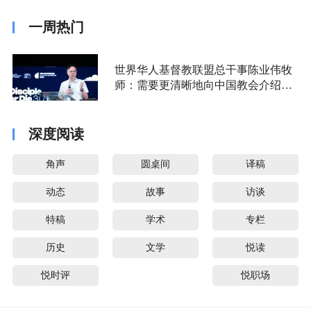
一周热门
世界华人基督教联盟总干事陈业伟牧
师：需要更清晰地向中国教会介绍福
音派
深度阅读
角声
圆桌间
译稿
动态
故事
访谈
特稿
学术
专栏
历史
文学
悦读
悦时评
悦职场