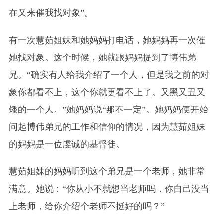
在又来催我找对象”。
有一次慧茹姐妹和她妈妈打电话，她妈妈再一次催
她找对象。这个时候，她就跟妈妈提到了博伟弟
兄。“确实有人给我介绍了一个人，但是我之前的对
象你都看不上，这个你就更看不上了。又黑又丑又
矮的一个人。”她妈妈说“那不一定”。她妈妈便开始
问起博伟弟兄的工作和信仰的情况，因为慧茹姐妹
的妈妈是一位虔诚的基督徒。
慧茹姐妹的妈妈听到这个弟兄是一个老师，她非常
满意。她说：“你从小不就想当老师吗，你自己没当
上老师，给你介绍个老师不挺好的吗？”