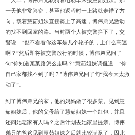
一大早，博伟弟兄就骑着电动车来接慧茹姐妹。那
一天他非常兴奋，甚至他返程时一上路就走错了方
向，载着慧茹姐妹直接骑上了高速，博伟弟兄激动
的找不到回家的路。当时两个人被交警拦下了，交
警说：“也不看看你这车是几个轮子的，上什么高速
啊？”然后即将被交警放行的时候，博伟弟兄问了
句“你知道某某路怎么走吗？”慧茹姐妹调侃道：“你
自己家都找不到了吗？”博伟弟兄回了句“我今天太激
动了”。
到了博伟弟兄的家，他的妈妈做了很多菜。见到慧
茹姐妹后，他的父母给了慧茹姐妹一个红包，并且
还问她老家有人吗？之后计划去她家里提亲。博伟
弟兄的爸爸见到慧茹姐妹之后就比较满意了，因此