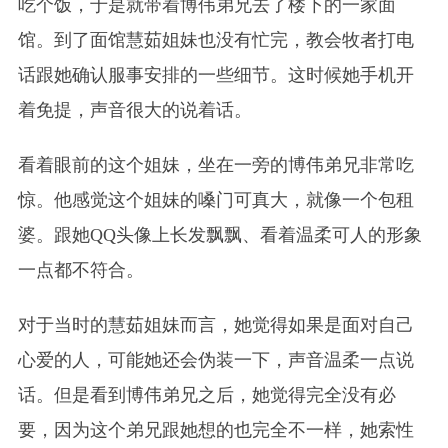
吃个饭，于是就带着博伟弟兄去了楼下的一家面
馆。到了面馆慧茹姐妹也没有忙完，教会牧者打电
话跟她确认服事安排的一些细节。这时候她手机开
着免提，声音很大的说着话。
看着眼前的这个姐妹，坐在一旁的博伟弟兄非常吃
惊。他感觉这个姐妹的嗓门可真大，就像一个包租
婆。跟她QQ头像上长发飘飘、看着温柔可人的形象
一点都不符合。
对于当时的慧茹姐妹而言，她觉得如果是面对自己
心爱的人，可能她还会伪装一下，声音温柔一点说
话。但是看到博伟弟兄之后，她觉得完全没有必
要，因为这个弟兄跟她想的也完全不一样，她索性