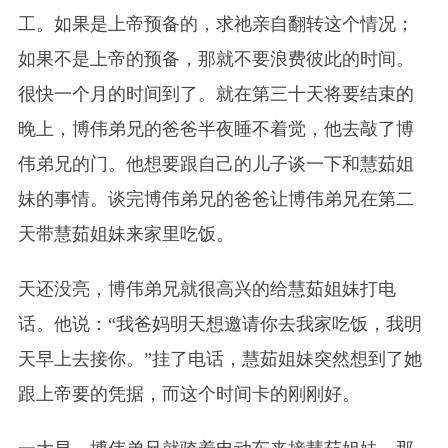
工。如果是上帝预备的，求祂亲自翻转这个情况；
如果不是上帝的预备，那就不要浪费彼此的时间。
很快一个月的时间到了。就在第三十天将要结束的
晚上，博伟弟兄的爸爸半夜睡不着觉，他去敲了博
伟弟兄的门。他想要跟自己的儿子谈一下和慧茹姐
妹的事情。谈完博伟弟兄的爸爸让博伟弟兄在第二
天带慧茹姐妹来家里吃饭。
天还没亮，博伟弟兄就很高兴的给慧茹姐妹打电
话。他说：“我爸妈明天想邀请你去我家吃饭，我明
天早上去接你。”挂了电话，慧茹姐妹突然想到了她
跟上帝要的凭据，而这个时间卡的刚刚好。