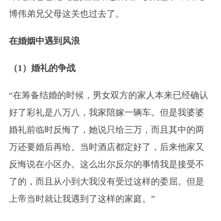
博伟弟兄父母这关也过去了。
在婚姻中遇到风浪
（1）婚礼的争战
“在筹备结婚的时候，男女双方的家人本来已经确认
好了彩礼是八万八，我家陪嫁一辆车。但是我婆婆
婚礼前临时反悔了，她说只给三万，而且其中的两
万还要婚后再给。当时酒店都定好了，后来他家又
反悔说在小区办。这么出尔反尔的事情我是接受不
了的，而且从小到大我没有受过这样的委屈。但是
上帝当时就让我遇到了这样的家庭。”