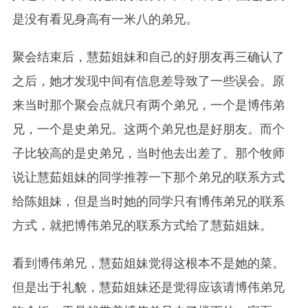
是没有看见身高有一米八的弟兄。
聚会结束后，慧茹姐妹和自己的好朋友再三确认了
之后，她才发现中间有信息差导致了一些误会。原
来当时那个聚会点就只有两个弟兄，一个是博伟弟
兄，一个是史弟兄。这两个弟兄也是好朋友。而个
子比较高的是史弟兄，当时他去出差了。那个牧师
说让慧茹姐妹的同学推荐一下那个弟兄的联系方式
给陈姐妹，但是当时她的同学只有博伟弟兄的联系
方式，就把博伟弟兄的联系方式给了慧茹姐妹。
看到博伟弟兄，慧茹姐妹觉得这根本不是她的菜。
但是出于礼貌，慧茹姐妹还是觉得应该请博伟弟兄