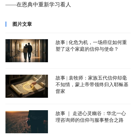
——在恩典中重新学习看人
图片文章
故事 | 化危为机，一场癌症如何重
塑了这个家庭的信仰与使命？
故事 | 袁牧师：家族五代信仰却毫
不知情，蒙上帝带领终归入耶稣基
督家
故事 ｜ 走进心灵幽谷：华北一心
理咨询师的信仰与服事整合之路