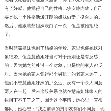
有了好感。他觉得自己的性格比较安静内敛，自己
要是找一个性格活泼开朗的姐妹做妻子挺合适的。
然后，他跟慧茹姐妹表白了一次，但是被她拒绝
了。
当时慧茹姐妹也到了结婚的年龄。家里也催她找对
象结婚。但是慧茹姐妹当时对于婚姻还是有反感
的，因为她之前处过一个对象，但是她的家人都反
对。因为她的家人觉得那个男孩子的老家太远了，
他们不想慧茹姐妹嫁的那么远。没有一个亲人同意
两人在一起，后来这段关系也就在慧茹姐妹家人的
拦阻下不了了之了。因为这个事情，她心里一直很
郁闷，她心想：“我之前谈的男朋友你们不同意，现