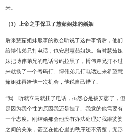
来。
（3）上帝之手保卫了慧茹姐妹的婚姻
后来慧茹姐妹服事的教会听说了这件事情后，他们
给博伟弟兄打电话，也安慰慧茹姐妹。当时慧茹姐
妹把博伟弟兄的电话号码拉黑了，博伟弟兄打不过
来就换了一个号码打。博伟弟兄打电话过来希望慧
茹姐妹再给他一次机会，他说自己错了。
“我一听就立马就挂了电话，虽然心是被安慰了，但
是因为我个性的原因我还是挂了。我觉的他需要有
一个态度。刚结婚那会他没有办法处理好我跟婆婆
之间的关系，甚至在他心里的秩序还不清楚，无形