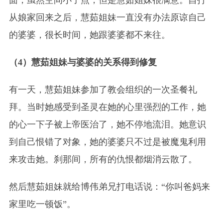
从娘家回来之后，慧茹姐妹一直没有办法原谅自己
的婆婆，很长时间，她跟婆婆都不来往。
（4）慧茹姐妹与婆婆的关系得到修复
有一天，慧茹姐妹参加了教会组织的一次圣餐礼
拜。当时她感受到圣灵在她的心里强烈的工作，她
的心一下子被上帝医治了，她不停地流泪。她意识
到自己恨错了对象，她的婆婆只不过是被魔鬼利用
来攻击她。刹那间，所有的仇恨都烟消云散了。
然后慧茹姐妹就给博伟弟兄打电话说：“你叫爸妈来
家里吃一顿饭”。