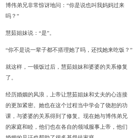
博伟弟兄非常惊讶地问：“你是说也叫我妈妈过来
吗？”
慧茹姐妹说：“是”。
“你不是说一辈子都不搭理她了吗，还找她来吃饭？”
就这样，一顿饭过后，慧茹姐妹和婆婆的关系修复
了。
经历婚姻的风浪，上帝让慧茹姐妹和丈夫的心连接
的更加紧密。她也在这个过程当中学会了饶恕的功
课，与婆婆的关系得到了修复。现在她与博伟弟兄
的家庭和睦，他们也在各自的领域服事上帝，他们
婚姻的见证也帮助了很多基督徒家庭。