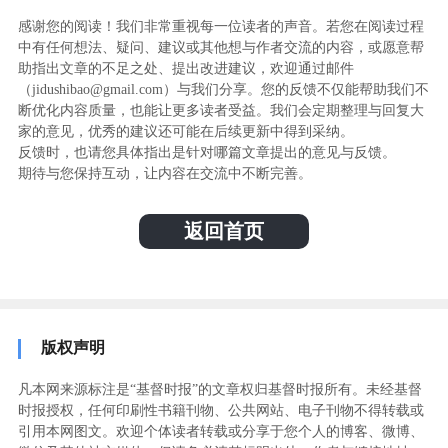
感谢您的阅读！我们非常重视每一位读者的声音。若您在阅读过程
中有任何想法、疑问、建议或其他想与作者交流的内容，或愿意帮
助指出文章的不足之处、提出改进建议，欢迎通过邮件
（jidushibao@gmail.com）与我们分享。您的反馈不仅能帮助我们不
断优化内容质量，也能让更多读者受益。我们会定期整理与回复大
家的意见，优秀的建议还可能在后续更新中得到采纳。
反馈时，也请您具体指出是针对哪篇文章提出的意见与反馈。
期待与您保持互动，让内容在交流中不断完善。
返回首页
版权声明
凡本网来源标注是“基督时报”的文章权归基督时报所有。未经基督
时报授权，任何印刷性书籍刊物、公共网站、电子刊物不得转载或
引用本网图文。欢迎个体读者转载或分享于您个人的博客、微博、