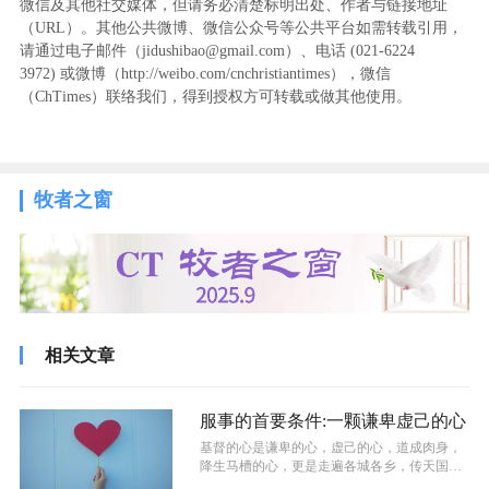
微信及其他社交媒体，但请务必清楚标明出处、作者与链接地址
（URL）。其他公共微博、微信公众号等公共平台如需转载引用，
请通过电子邮件（jidushibao@gmail.com）、电话 (021-6224
3972
) ‬或微博（http://weibo.com/cnchristiantimes），微信
（ChTimes）联络我们，得到授权方可转载或做其他使用。
牧者之窗
相关文章
服事的首要条件:一颗谦卑虚己的心
基督的心是谦卑的心，虚己的心，道成肉身，
降生马槽的心，更是走遍各城各乡，传天国近
了，你们要悔改的心（为福音迫切的心）...