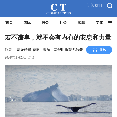
订阅我们
首页
国际
教会
社会
家庭
文化
若不谦卑，就不会有内心的安息和力量
作者：
蒙允转载
廖悯
来源：基督时报蒙允转载
播放
2024年11月23日 17:11