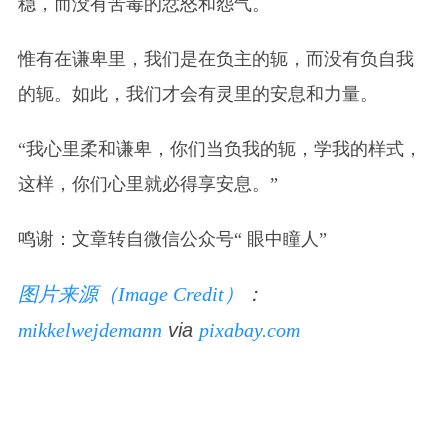
稳，而没有苦毒的忿怒和怨气。
惟有在谦卑里，我们是在负主的轭，而没有负自我
的轭。如此，我们才会有灵里的安息和力量。
“我心里柔和谦卑，你们当负我的轭，学我的样式，
这样，你们心里就必得享安息。”
鸣谢：文章转自微信公众号“ 眼中瞳人”
图片来源（Image Credit）
：
mikkelwejdemann
via
pixabay.com