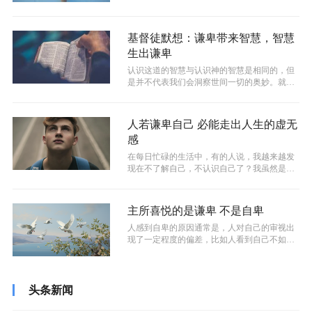
基督徒默想：谦卑带来智慧，智慧
生出谦卑
认识这道的智慧与认识神的智慧是相同的，但
是并不代表我们会洞察世间一切的奥妙。就像
我们或许依然不明白鹰的飞翔之道、蛇的...
人若谦卑自己 必能走出人生的虚无
感
在每日忙碌的生活中，有的人说，我越来越发
现在不了解自己，不认识自己了？我虽然是基
督徒，但是我的心感觉越来越空…......
主所喜悦的是谦卑 不是自卑
人感到自卑的原因通常是，人对自己的审视出
现了一定程度的偏差，比如人看到自己不如别
人的短板时，就会在比较中变得自卑。客...
头条新闻