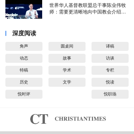
世界华人基督教联盟总干事陈业伟牧
师：需要更清晰地向中国教会介绍福
音派
深度阅读
角声
圆桌间
译稿
动态
故事
访谈
特稿
学术
专栏
历史
文学
悦读
悦时评
悦职场