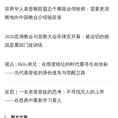
世界华人基督教联盟总干事陈业伟牧师：需要更清
晰地向中国教会介绍福音派
2026亚洲教会与宣教大会菲律宾开幕：最迫切的挑
战是重回门徒训练
观点 | Billy弟兄：在维度错位的时代重寻生命坐标
——当代基督徒的身份迷失与觉醒之路
反思｜一名老基督徒的思考：不寻找完人的上帝
——在恩典中重新学习看人
图片文章