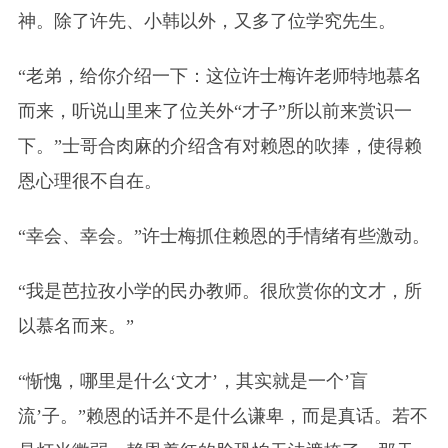
神。除了许先、小韩以外，又多了位学究先生。
“老弟，给你介绍一下：这位许士梅许老师特地慕名
而来，听说山里来了位关外“才子”所以前来赏识一
下。”士哥合肉麻的介绍含有对赖恩的吹捧，使得赖
恩心理很不自在。
“幸会、幸会。”许士梅抓住赖恩的手情绪有些激动。
“我是芭拉孜小学的民办教师。很欣赏你的文才，所
以慕名而来。”
“惭愧，哪里是什么‘文才’，其实就是一个’盲
流’子。”赖恩的话并不是什么谦卑，而是真话。若不