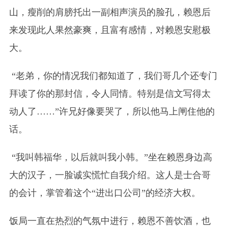
山，瘦削的肩膀托出一副相声演员的脸孔，赖恩后
来发现此人果然豪爽，且富有感情，对赖恩安慰极
大。
“老弟，你的情况我们都知道了，我们哥几个还专门
拜读了你的那封信，令人同情。特别是信文写得太
动人了……”许兄好像要哭了，所以他马上闸住他的
话。
“我叫韩福华，以后就叫我小韩。”坐在赖恩身边高
大的汉子，一脸诚实慌忙自我介绍。这人是士合哥
的会计，掌管着这个“进出口公司”的经济大权。
饭局一直在热烈的气氛中进行，赖恩不善饮酒，也