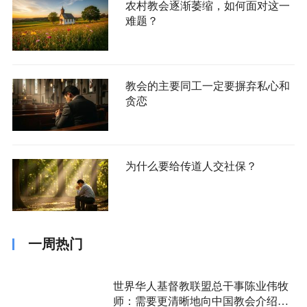
农村教会逐渐萎缩，如何面对这一
难题？
教会的主要同工一定要摒弃私心和
贪恋
为什么要给传道人交社保？
一周热门
世界华人基督教联盟总干事陈业伟牧
师：需要更清晰地向中国教会介绍福