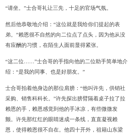
“请坐。”士合哥礼让三先，十足的官场气氛。
然后他恭敬地介绍：“这位就是我给你们提起的表
弟。”赖恩很不自然的向二位点了点头，因为他从没
有应酬的习惯，在陌生人面前显得紧张。
“这二位……”士合哥的手指向他的二位助手简单地介
绍：“是我的同事、也是好朋友。”
士合哥拍着他身边的那位肩膀：“他叫许先，供销社
采购、销售科科长。”许先探出膀臂隔着桌子拉了拉
赖恩的手，赖恩感觉到他的手冰凉，有些微微发
颤。许先那红红的眼睛迷成一条线，直直凝视赖
恩，使得赖恩很不自在。他四十开外，祖籍山东梁