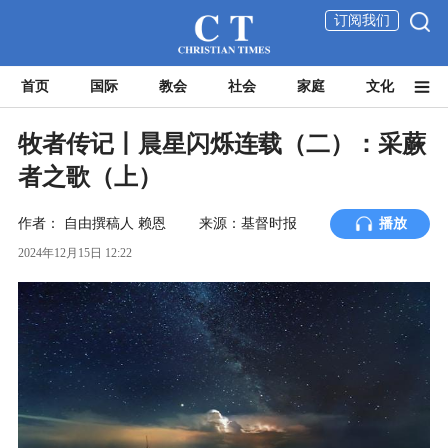
订阅我们
首页
国际
教会
社会
家庭
文化
牧者传记丨晨星闪烁连载（二）：采蕨
者之歌（上）
作者：
自由撰稿人
赖恩
来源：基督时报
播放
2024年12月15日 12:22