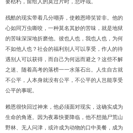
要枯朽，留给人的莫过片时，悲呼哉。
残酷的现实带着几分嘲弄，使赖恩啼笑皆非。他的
心如同万虫嘶咬，一种莫名其妙的苦味，就是地狱
的苦味深深地折磨他。彼也人也，我也人也，为何
不如他人也？社会的福利别人可以享受，作人的待
遇别人可以获得，而自己为何远而避之？这些不解
之迷、随着高考的落榜一一水落石出。人生自古就
不公平，人本身就没有公平，不公平的人岂能享受
公平的事呢。
赖恩很快回过神来，他必须面对现实，这确实成为
生命的角逐。因为夜幕快要降临，他不想抛尸荒山
野林、无人问津，或许成为动物的口中美餐，成为