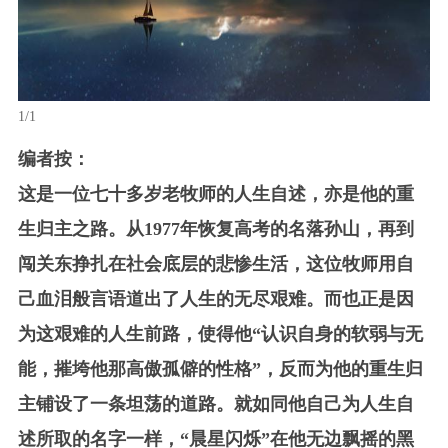
1/1
编者按：
这是一位七十多岁老牧师的人生自述，亦是他的重
生归主之路。从1977年恢复高考的名落孙山，再到
闯关东挣扎在社会底层的悲惨生活，这位牧师用自
己血泪般言语道出了人生的无尽艰难。而也正是因
为这艰难的人生前路，使得他“认识自身的软弱与无
能，摧垮他那高傲孤僻的性格”，反而为他的重生归
主铺设了一条坦荡的道路。就如同他自己为人生自
述所取的名字一样，“晨星闪烁”在他无边飘摇的黑