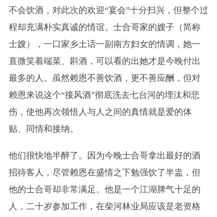
不会饮酒，对此次的欢迎“宴会”十分扫兴，但整个过
程却充满朴实真诚的情谊。士合哥家的嫂子（简称
士嫂），一口家乡土话一副南方妇女的情调，她一
直微笑着端菜、斟酒，可以看的出她才是今晚付出
最多的人。虽然赖恩不善饮酒，更不善应酬，但对
赖恩来说这个“接风酒”彻底洗去七台河的埋汰和悲
伤，使他再次领悟人与人之间的真情就是爱的体
贴、同情和接纳。
他们很快地半醉了。因为今晚士合哥拿出最好的酒
招待客人，尽管赖恩在盛情之下勉强饮了半盅，但
他的士合哥却非常满足。他是一个江湖脾气十足的
人，二十岁参加工作，在柴河林业局应该是老资格