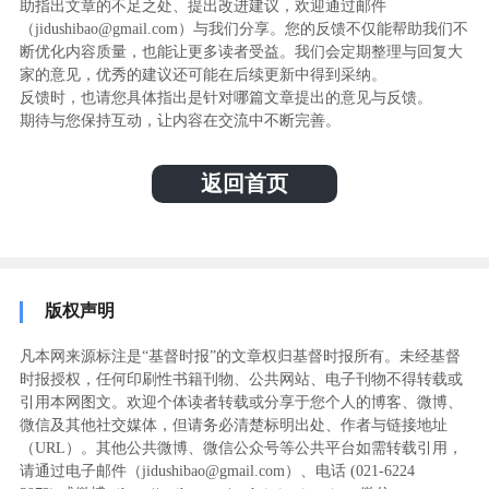
助指出文章的不足之处、提出改进建议，欢迎通过邮件
（jidushibao@gmail.com）与我们分享。您的反馈不仅能帮助我们不
断优化内容质量，也能让更多读者受益。我们会定期整理与回复大
家的意见，优秀的建议还可能在后续更新中得到采纳。
反馈时，也请您具体指出是针对哪篇文章提出的意见与反馈。
期待与您保持互动，让内容在交流中不断完善。
返回首页
版权声明
凡本网来源标注是“基督时报”的文章权归基督时报所有。未经基督
时报授权，任何印刷性书籍刊物、公共网站、电子刊物不得转载或
引用本网图文。欢迎个体读者转载或分享于您个人的博客、微博、
微信及其他社交媒体，但请务必清楚标明出处、作者与链接地址
（URL）。其他公共微博、微信公众号等公共平台如需转载引用，
请通过电子邮件（jidushibao@gmail.com）、电话 (021-6224