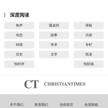
音派
深度阅读
角声
圆桌间
译稿
动态
故事
访谈
特稿
学术
专栏
历史
文学
悦读
悦时评
悦职场
关于我们
联系我们
信仰宣言
欢迎投稿