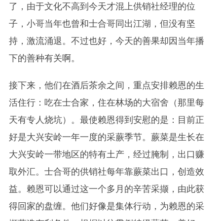
了，由于文化不高到今天才混上供销社经理的位
子，小哥当年也曾和士合哥同出江湖，但没有坚
持，激流涌退。不过也好，今天的善果却因当年播
下的善种有关啊。
接下来，他们在酒后茶余之间，重点安排赖恩的生
活住行：吃在士合家，住在林场的大宿舍（那里每
天有专人烧坑）。最使赖恩得到安慰的是：目前正
好是大兴安岭一年一度的采蕨季节。蕨菜是生长在
大兴安岭一带地区的特有土产，经过腌制，出口赚
取外汇。士合哥的供销社每年靠蕨菜出口，创造效
益。赖恩可以通过这一个多月的辛苦采撷，由此获
得回家的盘缠。他们好像是集体行动，为赖恩的采