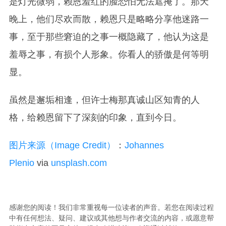
是灯光微弱，赖恩羞红的脸恐怕无法遮掩了。那天
晚上，他们尽欢而散，赖恩只是略略分享他迷路一
事，至于那些窘迫的之事一概隐藏了，他认为这是
羞辱之事，有损个人形象。你看人的骄傲是何等明
显。
虽然是邂垢相逢，但许士梅那真诚山区知青的人
格，给赖恩留下了深刻的印象，直到今日。
图片来源（Image Credit）
：
Johannes
Plenio
via
unsplash.com
感谢您的阅读！我们非常重视每一位读者的声音。若您在阅读过程
中有任何想法、疑问、建议或其他想与作者交流的内容，或愿意帮