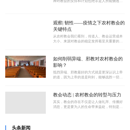
神对教会的安排和计划也绝非是人所能侧透
的。当一些人觉得农村教会没有出路的时候...
观察| 韧性——疫情之下农村教会的
关键特点
从农村教会我们看到，传道人、教会运营成本
大小、来源对教会的稳定发挥着至关重要的作
用。因此减少教会成本支出，减少传道人...
如何削弱异端、邪教对农村教会的
影响？
抵挡异端、邪教最好的方式就是更深认识上帝
的道，因为上帝的道是利剑，能够战胜一切的
邪祟。教会一定要注重讲台的信息，最好...
教会动态 | 农村教会的转型与压力
其实，教会的存在不仅是让人做礼拜、传播好
消息，更是要为人的生命带来益处，特别是那
些坐在黑暗之中的人，给他们带去盼望。...
头条新闻