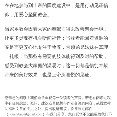
在在地参与到上帝的国度建设中，是用行动见证信
仰，用爱心坚固教会。
当家乡教会因着大家的奉献而得以改善聚会环境，
让更多灵魂有机会听闻福音；当牧者能因着资源的
充足而更安心地专注于牧养，带领弟兄姊妹在真理
上扎根；当那些有需要的肢体能得到及时的帮助，
感受到教会大家庭的温暖时，这一切都是信徒奉献
带来的美好效果，也是上帝所喜悦的见证。
感谢您的阅读！我们非常重视每一位读者的声音。若您在阅读过程
中有任何想法、疑问、建议或其他想与作者交流的内容，或愿意帮
助指出文章的不足之处、提出改进建议，欢迎通过邮件
（jidushibao@gmail.com）与我们分享。您的反馈不仅能帮助我们不