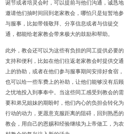
诞节或者培灵会时，可以提前与他们沟通，诚恳地
邀请他们抽时间回到老家教会，哪怕只是短暂地参
与服事，比如带领敬拜、分享信息或者与信徒交
通，都能给老家教会带来极大的鼓励和帮助。
此外，教会还可以为这些有负担的同工提供必要的
支持和便利，比如在他们往返老家教会时提供交通
上的协助，或者在他们参与服事期间安排好食宿，
也可以给一些车费上的补助，让他们能够没有后顾
之忧地投入到事奉中。当这些同工感受到教会的需
要和弟兄姐妹的期盼时，他们内心的负担会转化为
行动的动力，更愿意克服距离的阻碍，回到熟悉的
教会，用自己的恩赐和经验继续为上帝做工，为农