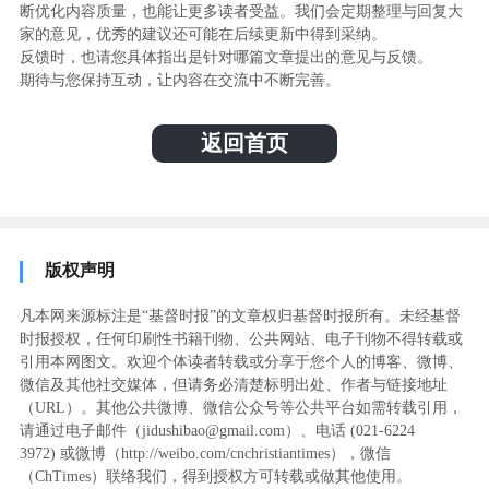
断优化内容质量，也能让更多读者受益。我们会定期整理与回复大
家的意见，优秀的建议还可能在后续更新中得到采纳。
反馈时，也请您具体指出是针对哪篇文章提出的意见与反馈。
期待与您保持互动，让内容在交流中不断完善。
返回首页
版权声明
凡本网来源标注是“基督时报”的文章权归基督时报所有。未经基督
时报授权，任何印刷性书籍刊物、公共网站、电子刊物不得转载或
引用本网图文。欢迎个体读者转载或分享于您个人的博客、微博、
微信及其他社交媒体，但请务必清楚标明出处、作者与链接地址
（URL）。其他公共微博、微信公众号等公共平台如需转载引用，
请通过电子邮件（jidushibao@gmail.com）、电话 (021-6224
3972
) ‬或微博（http://weibo.com/cnchristiantimes），微信
（ChTimes）联络我们，得到授权方可转载或做其他使用。