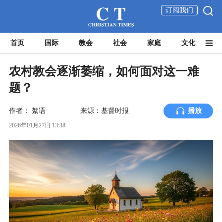
订阅我们
首页
国际
教会
社会
家庭
文化
农村教会逐渐萎缩，如何面对这一难
题？
作者：
絮语
来源：基督时报
播放
2026年01月27日 13:38