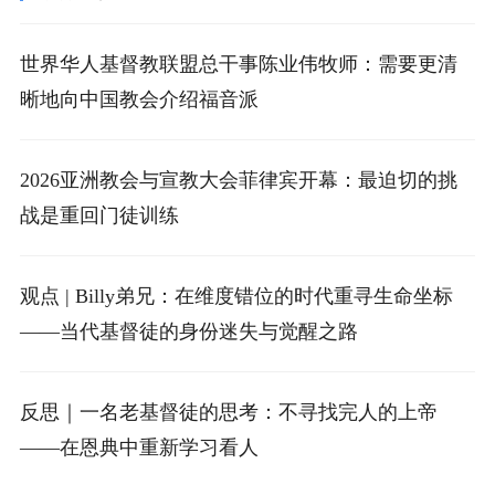
世界华人基督教联盟总干事陈业伟牧师：需要更清
晰地向中国教会介绍福音派
2026亚洲教会与宣教大会菲律宾开幕：最迫切的挑
战是重回门徒训练
观点 | Billy弟兄：在维度错位的时代重寻生命坐标
——当代基督徒的身份迷失与觉醒之路
反思｜一名老基督徒的思考：不寻找完人的上帝
——在恩典中重新学习看人