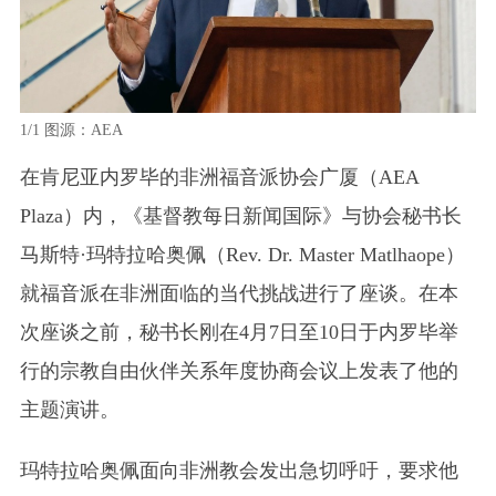
1/1
图源：AEA
在肯尼亚内罗毕的非洲福音派协会广厦
（AEA
Plaza）
内，《基督教每日新闻国际》与协会秘书长
马斯特·玛特拉哈奥佩
（Rev. Dr. Master Matlhaope）
就福音派在非洲面临的当代挑战进行了座谈。在本
次座谈之前，秘书长刚在4月7日至10日于内罗毕举
行的宗教自由伙伴关系年度协商会议上发表了他的
主题演讲。
玛特拉哈奥佩面向非洲教会发出急切呼吁，要求他