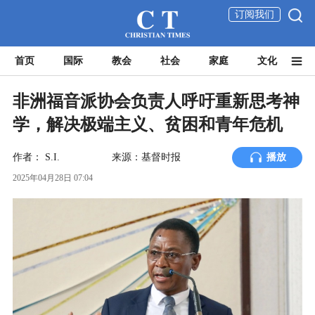
订阅我们
首页
国际
教会
社会
家庭
文化
非洲福音派协会负责人呼吁重新思考神
学，解决极端主义、贫困和青年危机
作者：
S.I.
来源：基督时报
播放
2025年04月28日 07:04