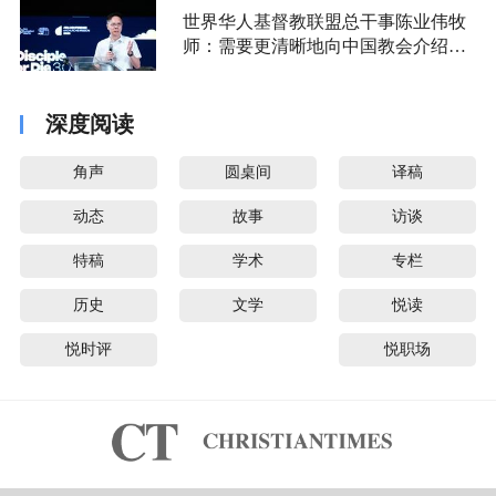
世界华人基督教联盟总干事陈业伟牧
师：需要更清晰地向中国教会介绍福
音派
深度阅读
角声
圆桌间
译稿
动态
故事
访谈
特稿
学术
专栏
历史
文学
悦读
悦时评
悦职场