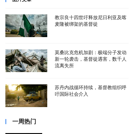
教宗良十四世吁释放尼日利亚及喀
麦隆被绑架的基督徒
莫桑比克危机加剧：极端分子发动
新一轮袭击，基督徒遇害，数千人
流离失所
苏丹内战循环持续，基督教组织呼
吁国际社会介入
一周热门