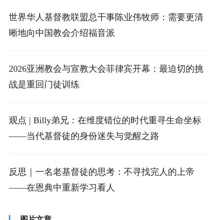
世界华人基督教联盟总干事陈业伟牧师：需要更清
晰地向中国教会介绍福音派
2026亚洲教会与宣教大会菲律宾开幕：最迫切的挑
战是重回门徒训练
观点 | Billy弟兄：在维度错位的时代重寻生命坐标
——当代基督徒的身份迷失与觉醒之路
反思｜一名老基督徒的思考：不寻找完人的上帝
——在恩典中重新学习看人
图片文章