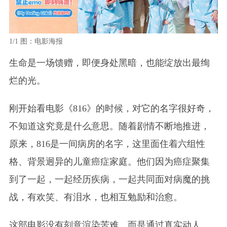
1/1
图：电影海报
生命是一场馈赠，即便身处黑暗，也能绽放出最绚
烂的光。
刚开始看电影《816》的时候，对它的名字很好奇，
不知道这究竟是什么意思。随着剧情不断地推进，
原来，816是一间病房的名字，这里面住着六组性
格、背景迥异的儿童癌症家庭。他们因为癌症聚集
到了一起，一起经历疾病，一起共同面对病魔的挑
战，有欢笑、有泪水，也相互勉励和治愈。
这部电影没有刻意渲染苦难，而是通过真实动人、