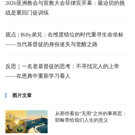
2026亚洲教会与宣教大会菲律宾开幕：最迫切的挑
战是重回门徒训练
观点 | Billy弟兄：在维度错位的时代重寻生命坐标
——当代基督徒的身份迷失与觉醒之路
反思｜一名老基督徒的思考：不寻找完人的上帝
——在恩典中重新学习看人
图片文章
从那些看似“无用”之外的事再思：
耶稣带给我们人生的意义