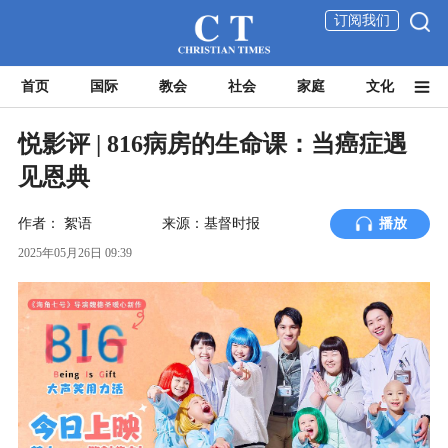
订阅我们
首页
国际
教会
社会
家庭
文化
悦影评 | 816病房的生命课：当癌症遇
见恩典
作者：
絮语
来源：基督时报
播放
2025年05月26日 09:39