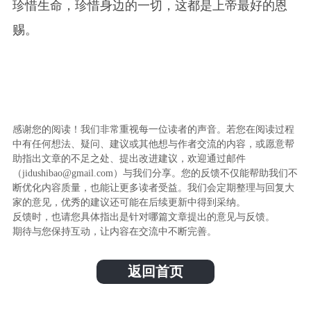
珍惜生命，珍惜身边的一切，这都是上帝最好的恩
赐。
感谢您的阅读！我们非常重视每一位读者的声音。若您在阅读过程
中有任何想法、疑问、建议或其他想与作者交流的内容，或愿意帮
助指出文章的不足之处、提出改进建议，欢迎通过邮件
（jidushibao@gmail.com）与我们分享。您的反馈不仅能帮助我们不
断优化内容质量，也能让更多读者受益。我们会定期整理与回复大
家的意见，优秀的建议还可能在后续更新中得到采纳。
反馈时，也请您具体指出是针对哪篇文章提出的意见与反馈。
期待与您保持互动，让内容在交流中不断完善。
返回首页