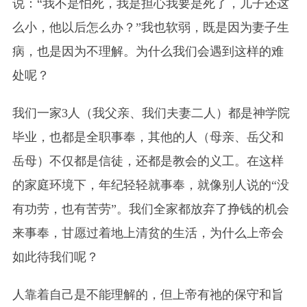
说：“我不是怕死，我是担心我要是死了，儿子还这
么小，他以后怎么办？”我也软弱，既是因为妻子生
病，也是因为不理解。为什么我们会遇到这样的难
处呢？
我们一家3人（我父亲、我们夫妻二人）都是神学院
毕业，也都是全职事奉，其他的人（母亲、岳父和
岳母）不仅都是信徒，还都是教会的义工。在这样
的家庭环境下，年纪轻轻就事奉，就像别人说的“没
有功劳，也有苦劳”。我们全家都放弃了挣钱的机会
来事奉，甘愿过着地上清贫的生活，为什么上帝会
如此待我们呢？
人靠着自己是不能理解的，但上帝有祂的保守和旨