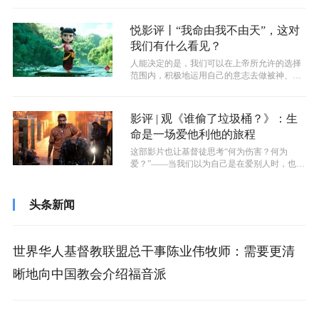
悦影评丨“我命由我不由天”，这对
我们有什么看见？
人能决定的是，我们可以在上帝所允许的选择
范围内，积极地运用自己的意志去做被神、被
人喜悦的事。哪怕我们曾经是很普通的一...
影评 | 观《谁偷了垃圾桶？》：生
命是一场爱他利他的旅程
这部影片也让基督徒思考“何为伤害？何为
爱？”——当我们以为自己是在爱别人时，也许
是在伤害别人；当我们以为自己是在伤害...
头条新闻
世界华人基督教联盟总干事陈业伟牧师：需要更清
晰地向中国教会介绍福音派