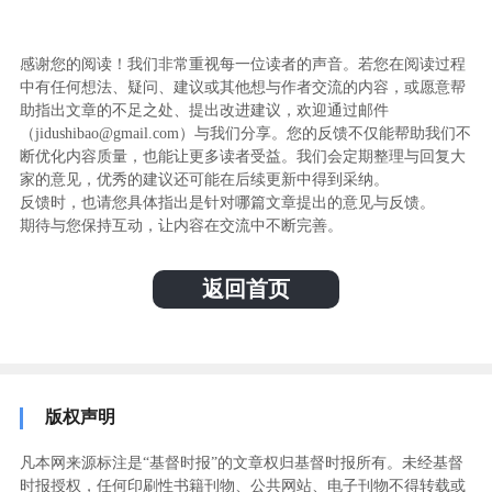
感谢您的阅读！我们非常重视每一位读者的声音。若您在阅读过程
中有任何想法、疑问、建议或其他想与作者交流的内容，或愿意帮
助指出文章的不足之处、提出改进建议，欢迎通过邮件
（jidushibao@gmail.com）与我们分享。您的反馈不仅能帮助我们不
断优化内容质量，也能让更多读者受益。我们会定期整理与回复大
家的意见，优秀的建议还可能在后续更新中得到采纳。
反馈时，也请您具体指出是针对哪篇文章提出的意见与反馈。
期待与您保持互动，让内容在交流中不断完善。
返回首页
版权声明
凡本网来源标注是“基督时报”的文章权归基督时报所有。未经基督
时报授权，任何印刷性书籍刊物、公共网站、电子刊物不得转载或