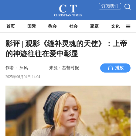
订阅我们
首页
国际
教会
社会
家庭
文化
影评 | 观影《缝补灵魂的天使》：上帝
的神迹往往在爱中彰显
作者：
沐风
来源：基督时报
播放
2025年06月04日 14:04