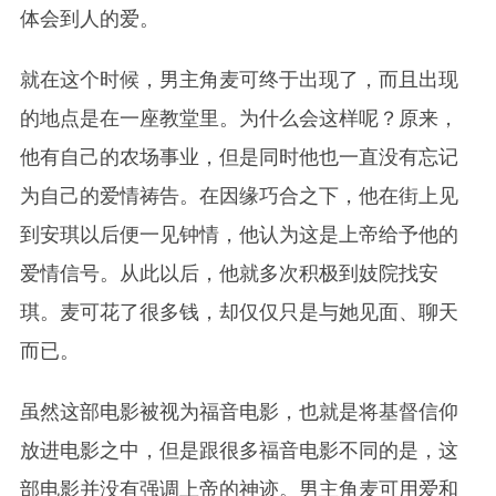
体会到人的爱。
就在这个时候，男主角麦可终于出现了，而且出现
的地点是在一座教堂里。为什么会这样呢？原来，
他有自己的农场事业，但是同时他也一直没有忘记
为自己的爱情祷告。在因缘巧合之下，他在街上见
到安琪以后便一见钟情，他认为这是上帝给予他的
爱情信号。从此以后，他就多次积极到妓院找安
琪。
麦可
花了很多钱，却仅仅只是与她见面、聊天
而已。
虽然这部电影被视为福音电影，也就是将基督信仰
放进电影之中，但是跟很多福音电影不同的是，这
部电影并没有强调上帝的神迹。
男主角麦可
用爱和