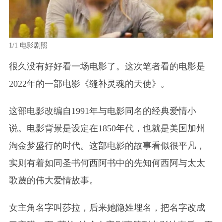
1/1
电影剧照
很久没有好好看一场电影了。这次笔者看的电影是
2022年的一部电影《缝补灵魂的天使》。
这部电影改编自1991年与电影同名的经典爱情小
说。电影背景是设定在1850年代，也就是美国加州
淘金梦盛行的时代。这部电影的故事看似很平凡，
实则有着如同圣书何西阿书中的先知何西阿与太太
歌蔑的伟大爱情故事。
女主角名字叫莎拉，后来她隐姓埋名，把名字改成