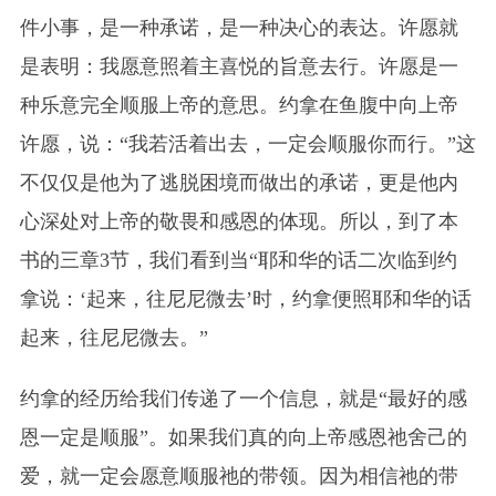
件小事，是一种承诺，是一种决心的表达。许愿就
是表明：我愿意照着主喜悦的旨意去行。许愿是一
种乐意完全顺服上帝的意思。约拿在鱼腹中向上帝
许愿，说：“我若活着出去，一定会顺服你而行。”这
不仅仅是他为了逃脱困境而做出的承诺，更是他内
心深处对上帝的敬畏和感恩的体现。所以，到了本
书的三章3节，我们看到当“耶和华的话二次临到约
拿说：‘起来，往尼尼微去’时，约拿便照耶和华的话
起来，往尼尼微去。”
约拿的经历给我们传递了一个信息，就是“最好的感
恩一定是顺服”。如果我们真的向上帝感恩祂舍己的
爱，就一定会愿意顺服祂的带领。因为相信祂的带