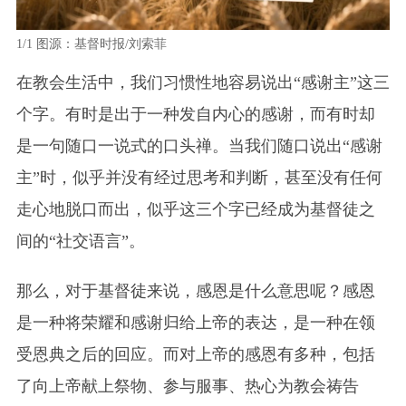
1/1
图源：基督时报/刘索菲
在教会生活中，我们习惯性地容易说出“感谢主”这三
个字。有时是出于一种发自内心的感谢，而有时却
是一句随口一说式的口头禅。当我们随口说出“感谢
主”时，似乎并没有经过思考和判断，甚至没有任何
走心地脱口而出，似乎这三个字已经成为基督徒之
间的“社交语言”。
那么，对于基督徒来说，感恩是什么意思呢？感恩
是一种将荣耀和感谢归给上帝的表达，是一种在领
受恩典之后的回应。而对上帝的感恩有多种，包括
了向上帝献上祭物、参与服事、热心为教会祷告