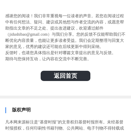
感谢您的阅读！我们非常重视每一位读者的声音。若您在阅读过程
中有任何想法、疑问、建议或其他想与作者交流的内容，或愿意帮
助指出文章的不足之处、提出改进建议，欢迎通过邮件
（jidushibao@gmail.com）与我们分享。您的反馈不仅能帮助我们不
断优化内容质量，也能让更多读者受益。我们会定期整理与回复大
家的意见，优秀的建议还可能在后续更新中得到采纳。
反馈时，也请您具体指出是针对哪篇文章提出的意见与反馈。
期待与您保持互动，让内容在交流中不断完善。
返回首页
版权声明
凡本网来源标注是“基督时报”的文章权归基督时报所有。未经基督
时报授权，任何印刷性书籍刊物、公共网站、电子刊物不得转载或