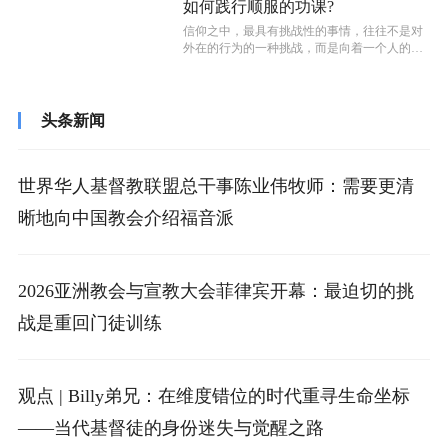
如何践行顺服的功课?
信仰之中，最具有挑战性的事情，往往不是对
外在的行为的一种挑战，而是向着一个人的内
心的，是上帝的旨意对人内心想法的挑战...
头条新闻
世界华人基督教联盟总干事陈业伟牧师：需要更清
晰地向中国教会介绍福音派
2026亚洲教会与宣教大会菲律宾开幕：最迫切的挑
战是重回门徒训练
观点 | Billy弟兄：在维度错位的时代重寻生命坐标
——当代基督徒的身份迷失与觉醒之路