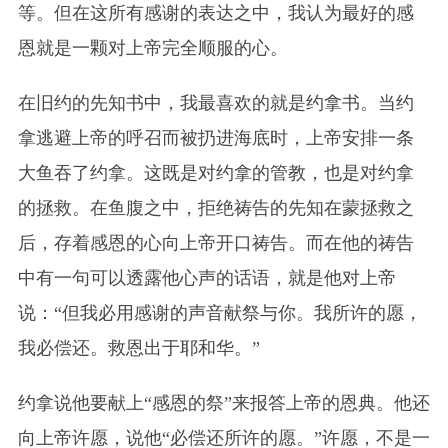
等。但在这所有感谢的表达之中，我认为最好的感
恩就是一颗对上帝完全顺服的心。
在旧约的先知书中，我最喜欢的就是约拿书。当约
拿逃避上帝的呼召而被扔进海底时，上帝安排一条
大鱼吞了约拿。这既是对约拿的管教，也是对约拿
的拯救。在鱼腹之中，拒绝祷告的先知在蒙拯救之
后，存着感恩的心向上帝开口祷告。而在他的祷告
中有一句可以透露他心声的话语，就是他对上帝
说：“但我必用感谢的声音献祭与你。我所许的愿，
我必偿还。救恩出于耶和华。”
约拿说他要献上“感恩的祭”来报答上帝的恩典。他还
向上帝许愿，说他“必偿还所许的愿。”许愿，不是一