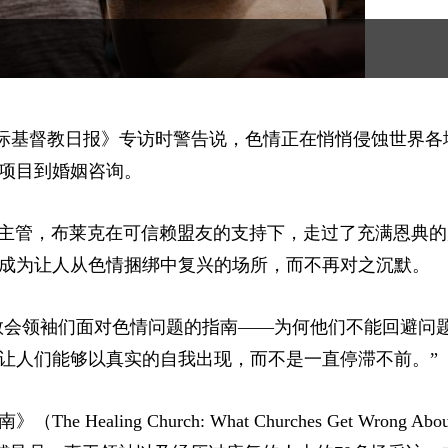
受《国际基督教日报》专访时警告说，色情正在悄悄侵蚀世界
项目到婚姻咨询。
命更新教育主管，布莱克在可信赖盟友的支持下，走过了充满恩典
成为让人从色情捆绑中复兴的场所，而不再对之沉默。
给教会领袖们面对色情问题的指南——为何他们不能回避问
让人们能够以真实的自我出现，而不是一直停滞不前。”
ng Church: What Churches Get Wrong Abou