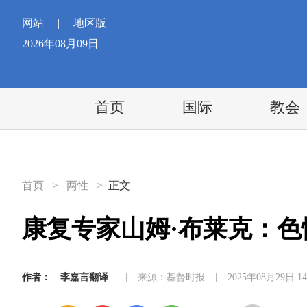
网站
|
地区版
2026年08月09日
首页
国际
教会
首页
>
两性
>
正文
康复专家山姆·布莱克：
作者：
李嘉言翻译
|
来源：基督时报
|
2025年08月29日 14