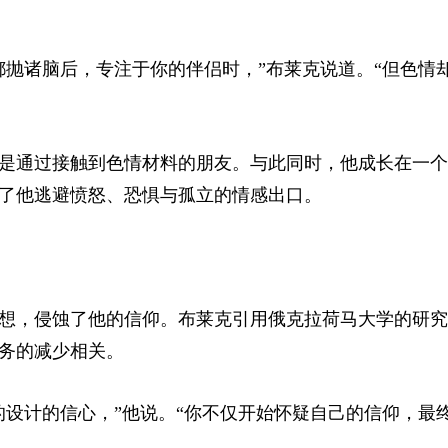
都抛诸脑后，专注于你的伴侣时，”布莱克说道。“但色情
是通过接触到色情材料的朋友。与此同时，他成长在一个
了他逃避愤怒、恐惧与孤立的情感出口。
想，侵蚀了他的信仰。布莱克引用俄克拉荷马大学的研究
务的减少相关。
的设计的信心，”他说。“你不仅开始怀疑自己的信仰，最