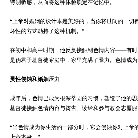
特别敏感，从而将这种体验锁定在记忆中。
“上帝对婚姻的设计本是美好的，当你将世间的一切
坏性的方式劫持了这种机制。”
在初中和高中时期，他反复接触到色情内容——有时
是伪君子基督徒家庭中，家里充满了暴力。色情成为
灵性侵蚀和婚姻压力
成年后，色情已成为根深蒂固的习惯，塑造了他的思
基督徒接触色情内容与祷告、读经和参与教会志愿服
“当色情成为你生活的一部分时，它会侵蚀你对上帝
上帝本身。”