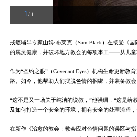
1
/ 1
戒瘾辅导专家山姆·布莱克（Sam Black）在接
的属灵健康，并破坏地方教会的每项事工——从儿童
作为“圣约之眼”（Covenant Eyes）机构生
路。如今，他帮助人们摆脱色情的捆绑，并装备教会
“这不是又一场关于纯洁的说教，”他强调，“这是
及如何打造一个安全的环境，拥有安全的处理流程，
在新作《治愈的教会：教会应对色情问题的误区与指南》（The Heali