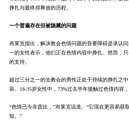
挣扎与最终得释放的历程。
一个普遍存在但被隐藏的问题
布莱克指出，解决教会色情问题的首要障碍是承认问
一的女性表示，他们正在色情内容中挣扎。然而，只
的支持。
超过三分之一的去教会的男性正处于持续的挣扎之中
容。18-35岁女性中，73%过去半年接触过色情
“色情已今非昔比，”布莱克说道。“它现在更容易
知。”