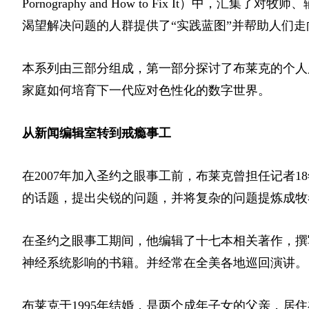
Pornography and How to Fix It）中
渴望解决问题的人群提供了“实践蓝图”并帮助人们
本系列由三部分组成，第一部分探讨了布莱克的个人
家庭如何培育下一代应对色性化的数字世界。
从新闻编辑室转到戒瘾事工
在2007年加入圣约之眼事工前，布莱克曾担任记者
的话题，提出尖锐的问题，并将复杂的问题提炼成牧
在圣约之眼事工期间，他编辑了十七本相关著作，撰写了《色
神经系统影响的书籍。并经常在全美各地巡回演讲。
布莱克于1995年结婚，是两个成年子女的父亲，居