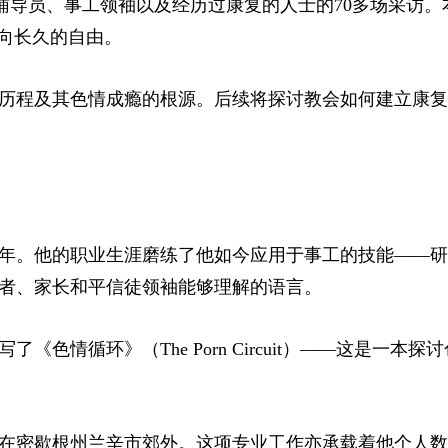
，汇集了对牧师、辅导员、事工领袖以及经历过康复的人士的70多场采访
走向长久的自由。
历程及其色情成瘾的根源。后续将探讨教会如何建立康复
18年。他的职业生涯磨练了他如今应用于事工的技能——
者、家长和平信徒领袖能够理解的语言。
情循环》（The Porn Circuit）——这是一本探
住在密歇根州兰辛市郊外。这项专业工作亦承载着他个人