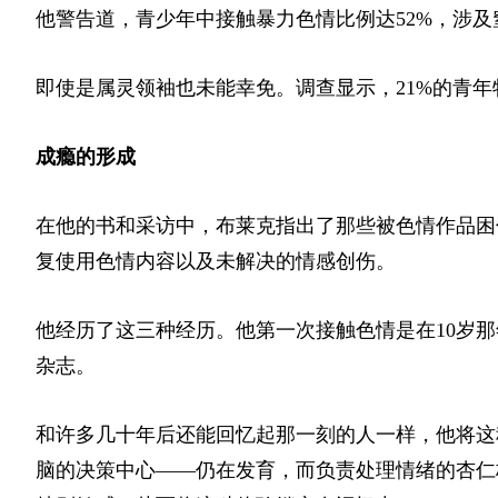
他警告道，青少年中接触暴力色情比例达52%，涉
即使是属灵领袖也未能幸免。调查显示，21%的青年
成瘾的形成
在他的书和采访中，布莱克指出了那些被色情作品困
复使用色情内容以及未解决的情感创伤。
他经历了这三种经历。他第一次接触色情是在10岁
杂志。
和许多几十年后还能回忆起那一刻的人一样，他将这
脑的决策中心——仍在发育，而负责处理情绪的杏仁