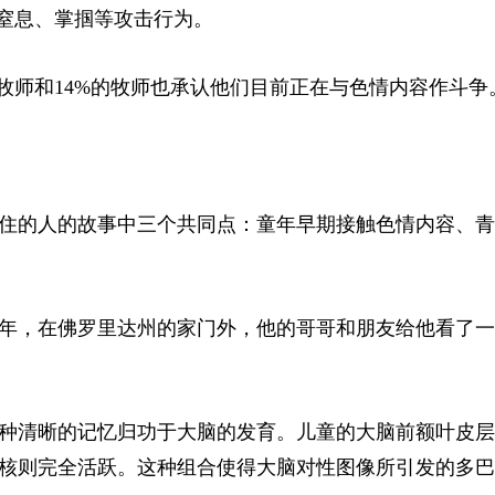
及窒息、掌掴等攻击行为。
牧师和14%的牧师也承认他们目前正在与色情内容作斗争
住的人的故事中三个共同点：童年早期接触色情内容、青
那年，在佛罗里达州的家门外，他的哥哥和朋友给他看了
种清晰的记忆归功于大脑的发育。儿童的大脑前额叶皮层
核则完全活跃。这种组合使得大脑对性图像所引发的多巴