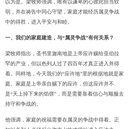
以为是。梁牧师强调，唯有以谦卑的心彼此担当软
弱，并在祷告中同心守望，家庭才能经历属灵争战
中的得胜，进入平安与和睦。
一、我们的家庭建造，与“属灵争战”有何关系？
梁牧师指出，圣书里迦南地是上帝应许赐给亚伯拉
罕的产业，但以色列人过了四百年才真正进入并得
着。同样地，今天我们的“应许地”里的根据地就是家
庭。家庭是上帝亲自赐下的应许，但这应许并不
是“天上掉下来的馅饼”，而是需要靠着信心与顺服去
持守和争战的。
他强调，家庭的祝福需要在属灵的争战中得着。正