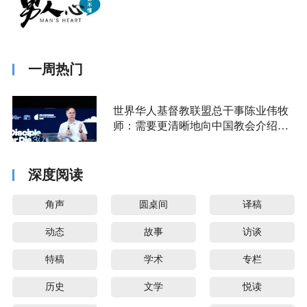
一周热门
世界华人基督教联盟总干事陈业伟牧
师：需要更清晰地向中国教会介绍福
音派
深度阅读
角声
圆桌间
译稿
动态
故事
访谈
特稿
学术
专栏
历史
文学
悦读