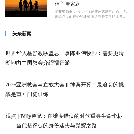
信心 看家庭
梁牧师强调，信心不仅是建造家庭的起点，也
是终点，而信心的终极表达就是交托给上帝。
信心最终会带来得胜，他引用诗篇的话—...
头条新闻
世界华人基督教联盟总干事陈业伟牧师：需要更清
晰地向中国教会介绍福音派
2026亚洲教会与宣教大会菲律宾开幕：最迫切的挑
战是重回门徒训练
观点 | Billy弟兄：在维度错位的时代重寻生命坐标
——当代基督徒的身份迷失与觉醒之路