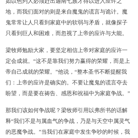
如以色列人必须赶出迦南七族才得以进入应许之
地，而我们面对的则是来自魔鬼的谎言与诡计。魔
鬼常常让人只看到家庭中的软弱与矛盾，就像探子
只看到巨人和困难，而忽视了上帝的应许与大能。
梁牧师勉励大家，要坚定相信上帝对家庭的应许一
定会成就。“这不是靠我们努力赢得的荣耀，而是上
帝自己成就的荣耀。”他说，“整本圣书不断提醒我
们：上帝的应许是确实的。不要让魔鬼的谎言夺去
盼望，而是要在祷告、感恩和祝福中为家庭争战。”
那我们该如何争战呢？梁牧师引用以弗所书的话解
释“我们不是与属血气的争战，乃是与天空中属灵气
的恶魔争战。”当我们在家庭中发生争吵的时候，我