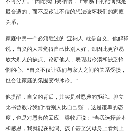
不可分开。”因此我们要相信，上帝赐下的配偶就是
最合适的，而不应该让不信的想法破坏我们的家庭
关系。
家庭中另一个必须胜过的“亚衲人”就是自义。他解释
说，自义的人常觉得自己比别人好，却因此更容易
放大别人的缺点、论断他人，表现出冷漠和缺乏怜
悯的心。“自义不仅让我们与家人之间的关系受损，
也会让家庭的氛围变得冰冷。”
他提醒，自义的背后，其实是对恩典的拒绝。腓立
比书曾教导我们“看别人比自己强”，这是谦卑的态
度，也是对恩典的回应。梁牧师说：“当我选择谦卑
和感恩，我就能在配偶、孩子甚至父母身上看到上