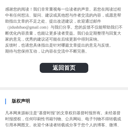
感谢您的阅读！我们非常重视每一位读者的声音。若您在阅读过程
中有任何想法、疑问、建议或其他想与作者交流的内容，或愿意帮
助指出文章的不足之处、提出改进建议，欢迎通过邮件
（jidushibao@gmail.com）与我们分享。您的反馈不仅能帮助我们不
断优化内容质量，也能让更多读者受益。我们会定期整理与回复大
家的意见，优秀的建议还可能在后续更新中得到采纳。
反馈时，也请您具体指出是针对哪篇文章提出的意见与反馈。
期待与您保持互动，让内容在交流中不断完善。
返回首页
版权声明
凡本网来源标注是“基督时报”的文章权归基督时报所有。未经基督
时报授权，任何印刷性书籍刊物、公共网站、电子刊物不得转载或
引用本网图文。欢迎个体读者转载或分享于您个人的博客、微博、