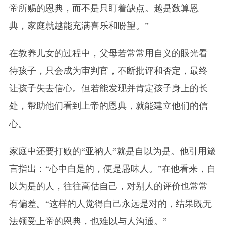
帝所赐的恩典，而不是只盯着缺点。越是数算恩
典，家庭就越能充满喜乐和盼望。”
在教养儿女的过程中，父母若常常用自义的眼光看
待孩子，只会成为审判官，不断批评和否定，最终
让孩子失去信心。但若能发现并肯定孩子身上的长
处，帮助他们看到上帝的恩典，就能建立他们的信
心。
家庭中还要打败的“亚衲人”就是自以为是。他引用箴
言指出：“心中自是的，便是愚昧人。”在他看来，自
以为是的人，往往高估自己，对别人的评价也常常
有偏差。“这样的人觉得自己永远是对的，结果既无
法领受上帝的恩典，也难以与人沟通。”