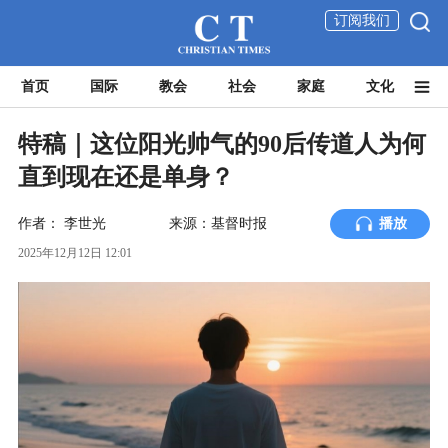
订阅我们
首页
国际
教会
社会
家庭
文化
特稿｜这位阳光帅气的90后传道人为何
直到现在还是单身？
作者：
李世光
来源：基督时报
播放
2025年12月12日 12:01