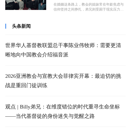
在婚姻这条路上，教会的姐妹常在年龄焦虑与
信仰坚持之间挣扎，弟兄则受困于现实压力与
安全感缺失。一段关系的开始仿佛遥不可...
头条新闻
世界华人基督教联盟总干事陈业伟牧师：需要更清
晰地向中国教会介绍福音派
2026亚洲教会与宣教大会菲律宾开幕：最迫切的挑
战是重回门徒训练
观点 | Billy弟兄：在维度错位的时代重寻生命坐标
——当代基督徒的身份迷失与觉醒之路