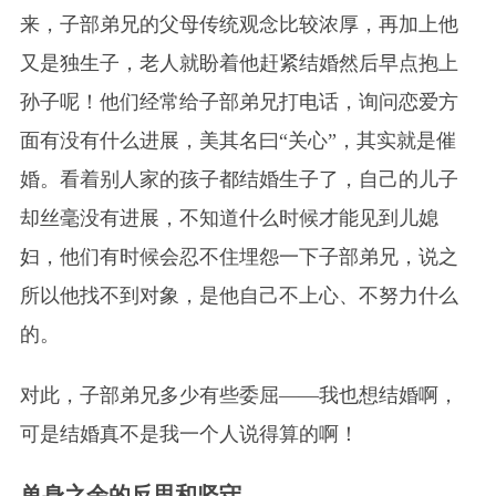
来，子部弟兄的父母传统观念比较浓厚，再加上他
又是独生子，老人就盼着他赶紧结婚然后早点抱上
孙子呢！他们经常给子部弟兄打电话，询问恋爱方
面有没有什么进展，美其名曰“关心”，其实就是催
婚。看着别人家的孩子都结婚生子了，自己的儿子
却丝毫没有进展，不知道什么时候才能见到儿媳
妇，他们有时候会忍不住埋怨一下子部弟兄，说之
所以他找不到对象，是他自己不上心、不努力什么
的。
对此，子部弟兄多少有些委屈——我也想结婚啊，
可是结婚真不是我一个人说得算的啊！
单身之余的反思和坚守