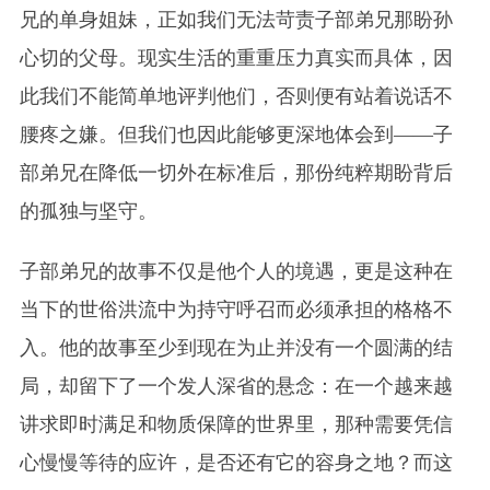
兄的单身姐妹，正如我们无法苛责子部弟兄那盼孙
心切的父母。现实生活的重重压力真实而具体，因
此我们不能简单地评判他们，否则便有站着说话不
腰疼之嫌。但我们也因此能够更深地体会到——子
部弟兄在降低一切外在标准后，那份纯粹期盼背后
的孤独与坚守。
子部弟兄
的故事不仅是他个人的境遇，更是这种在
当下的世俗洪流中为持守呼召而必须承担的格格不
入。他的故事至少到现在为止并没有一个圆满的结
局，却留下了一个发人深省的悬念：在一个越来越
讲求即时满足和物质保障的世界里，那种需要凭信
心慢慢等待的应许，是否还有它的容身之地？而这