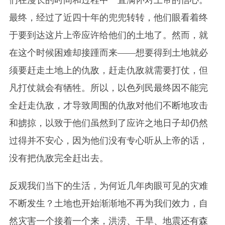
最终，经过了近四十年的兜兜转转，他们眼看着终
于要到达这片上帝应许给他们的土地了。然而，就
在这个时候困难却接踵而来——想要得到土地就必
须要赶走土地上的仇敌，赶走仇敌就需要打仗，但
凡打仗就会有牺牲。所以，以色列民最终因不能完
全赶走仇敌，才导致周围的仇敌对他们不断地攻击
和掳掠，以致于他们虽然到了应许之地日子却仍然
过得并不安心，因为他们没有专心听从上帝的话，
没有把仇敌完全赶出去。
反观我们当下的生活，为何近几年肉眼可见的灾难
不断发生？土地也开始渐渐地不再为我们效力，自
然灾害一个接着一个来，洪涝、干旱、地震还有森