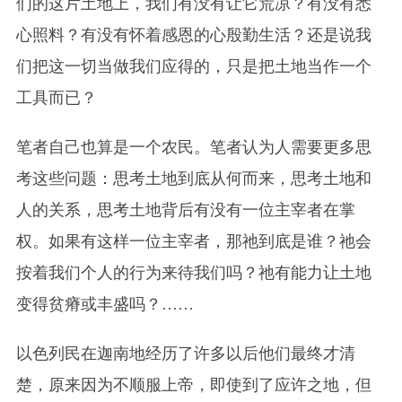
们的这片土地上，我们有没有让它荒凉？有没有悉
心照料？有没有怀着感恩的心殷勤生活？还是说我
们把这一切当做我们应得的，只是把土地当作一个
工具而已？
笔者自己也算是一个农民。笔者认为人需要更多思
考这些问题：思考土地到底从何而来，思考土地和
人的关系，思考土地背后有没有一位主宰者在掌
权。如果有这样一位主宰者，那祂到底是谁？祂会
按着我们个人的行为来待我们吗？祂有能力让土地
变得贫瘠或丰盛吗？……
以色列民在迦南地经历了许多以后他们最终才清
楚，原来因为不顺服上帝，即使到了应许之地，但