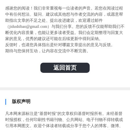
感谢您的阅读！我们非常重视每一位读者的声音。若您在阅读过程
中有任何想法、疑问、建议或其他想与作者交流的内容，或愿意帮
助指出文章的不足之处、提出改进建议，欢迎通过邮件
（jidushibao@gmail.com）与我们分享。您的反馈不仅能帮助我们不
断优化内容质量，也能让更多读者受益。我们会定期整理与回复大
家的意见，优秀的建议还可能在后续更新中得到采纳。
反馈时，也请您具体指出是针对哪篇文章提出的意见与反馈。
期待与您保持互动，让内容在交流中不断完善。
返回首页
版权声明
凡本网来源标注是“基督时报”的文章权归基督时报所有。未经基督
时报授权，任何印刷性书籍刊物、公共网站、电子刊物不得转载或
引用本网图文。欢迎个体读者转载或分享于您个人的博客、微博、