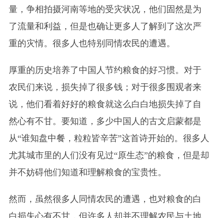
量，争相拍摄河南等地的受灾状况，他们固然是为
了流量和利益，但是也确让更多人了解到了这次严
重的灾情。很多人也特别同情农民的遭遇。
厚重的历史培养了中国人节约粮食的好习惯。对于
农民们来说，损失掉了很多钱；对于很多围观者来
说，他们看着好好的粮食就这么白白地损失掉了自
然心有不甘。要知道，多少中国人的古文启蒙都是
从“谁知盘中餐，粒粒皆辛苦”这首诗开始的。很多人
尤其城市里的人们没有见过“原生态”的粮食，但是却
并不妨碍他们知道和理解粮食的宝贵性。
然而，虽然很多人同情农民的遭遇，也对粮食的白
白损失心有不甘，但许多人却并不理解农民与土地