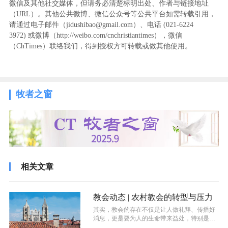
微信及其他社交媒体，但请务必清楚标明出处、作者与链接地址
（URL）。其他公共微博、微信公众号等公共平台如需转载引用，
请通过电子邮件（jidushibao@gmail.com）、电话 (021-6224
3972
) ‬或微博（http://weibo.com/cnchristiantimes），微信
（ChTimes）联络我们，得到授权方可转载或做其他使用。
牧者之窗
相关文章
教会动态 | 农村教会的转型与压力
其实，教会的存在不仅是让人做礼拜、传播好
消息，更是要为人的生命带来益处，特别是那
些坐在黑暗之中的人，给他们带去盼望。...