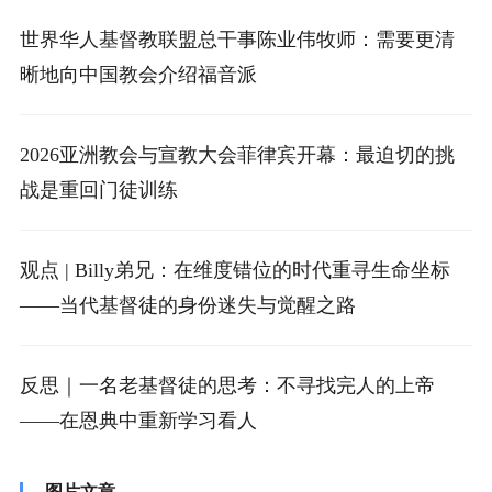
世界华人基督教联盟总干事陈业伟牧师：需要更清
晰地向中国教会介绍福音派
2026亚洲教会与宣教大会菲律宾开幕：最迫切的挑
战是重回门徒训练
观点 | Billy弟兄：在维度错位的时代重寻生命坐标
——当代基督徒的身份迷失与觉醒之路
反思｜一名老基督徒的思考：不寻找完人的上帝
——在恩典中重新学习看人
图片文章