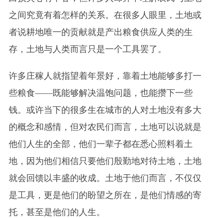
之间究竟有着怎样的关系。在很多人眼里，土地或
者说耕地唯一的贡献就是产出粮食供应人类的生
存，土地与人类而言只是一个工具罢了。
许多庄稼人就指望着年景好，靠着土地能够多打一
些粮食——既能够解决温饱问题，也能攒下一些
钱。或许当下的很多生在城市的人对土地没有多大
的概念和感情，但对农民们而言，土地可以说就是
他们人生的全部，他们一辈子都在悉心照料着土
地，因为他们相信只要他们
殷勤地
对待土地，土地
就会
回馈以
丰盛的收成。土地于他们而言，不仅仅
是工具，更是他们的盼望之所在，是他们情感的寄
托，甚至是他们的人生。