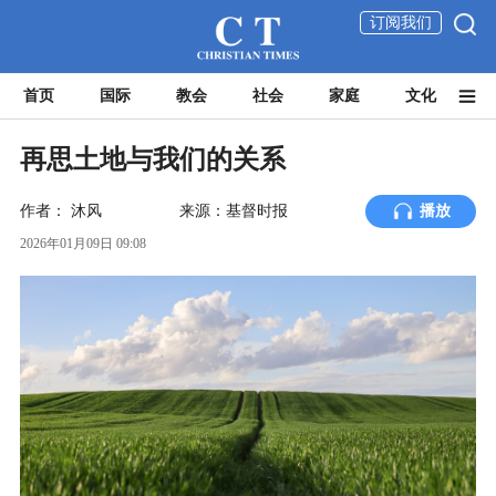
订阅我们
首页
国际
教会
社会
家庭
文化
再思土地与我们的关系
作者：
沐风
来源：基督时报
播放
2026年01月09日 09:08