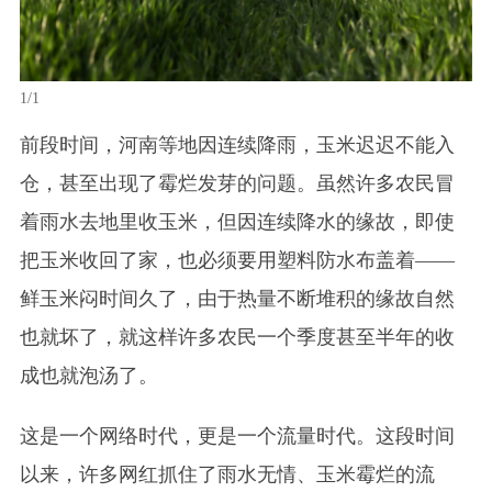
1/1
前段时间，河南等地因连续降雨，玉米迟迟不能入
仓，甚至出现了霉烂发芽的问题。虽然许多农民冒
着雨水去地里收玉米，但因连续降水的缘故，即使
把玉米收回了家，也必须要用塑料防水布盖着——
鲜玉米闷时间久了，由于热量不断堆积的缘故自然
也就坏了，就这样许多农民一个季度甚至半年的收
成也就泡汤了。
这是一个网络时代，更是一个流量时代。这段时间
以来，许多网红抓住了雨水无情、
玉米霉烂
的流