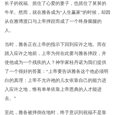
长子的祝福、抓住了心爱的妻子，也抓住了舅舅的
牛羊。然而，就在雅各成为“人生赢家”的时候，却因
从在雅博渡口与上帝摔跤而成了一个终身瘸腿的
人。
当时，雅各正在上帝的指示下回到应许之地。而在
踏入应许之地前，上帝为何在此要与雅各摔跤，并
使他成为一个残疾的人？神学家桂丹诺为我们提供
了一个很好的答案：“上帝要告诉雅各这个他必须明
白的真理：上帝不允许祂的儿女依靠自己的能力进
入应许之地，惟有单单依靠上帝恩典的人才能进
去。”
至此，雅各被摔倒在地时，终于意识到祝福不是靠