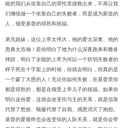
能把我们从依靠自己的罪性里拯救出来，不再让我
们继续做一个依靠自己的失败者，而是成为新造的
人，领受基督的得胜和祝福。
弟兄姐妹，这位上帝太伟大，祂的爱太深奥、祂的
恩典太浩瀚！若你明白了祂为什么深夜跑来和雅各
摔跤，明白了全能的上帝为何以一个软弱失败者的
样子死在十字架上的时候，你就会明白，你真的是
一个蒙了大恩的人！无论你如何失败，在基督里你
都是得胜的，都是在领受
上帝
儿子的祝福。如果你
明白这份爱，这就会改变你与主的关系，就是信靠
代替了愁烦、顺服代替了自我、感恩消灭了抱怨。
基督的爱最终也会改变你的人际关系，就是你会带