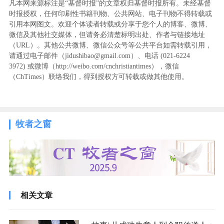
凡本网来源标注是“基督时报”的文章权归基督时报所有。未经基督
时报授权，任何印刷性书籍刊物、公共网站、电子刊物不得转载或
引用本网图文。欢迎个体读者转载或分享于您个人的博客、微博、
微信及其他社交媒体，但请务必清楚标明出处、作者与链接地址
（URL）。其他公共微博、微信公众号等公共平台如需转载引用，
请通过电子邮件（jidushibao@gmail.com）、电话 (021-6224
3972
) ‬或微博（http://weibo.com/cnchristiantimes），微信
（ChTimes）联络我们，得到授权方可转载或做其他使用。
牧者之窗
相关文章