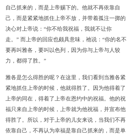
自己抓来的，而是上帝赐下的。他就不再依靠自
己，而是紧紧地抓住上帝不放，并带着孤注一掷的
决心对上帝说：“你不给我祝福，我就不让你
走。” 而上帝的回应也颇具意味，祂说：“你的名不
要再叫雅各，要叫以色列，因为你与
上帝
与人较
力，都得了胜。”
雅各是怎么得胜的呢？在这里，我们看到当雅各紧
紧地抓住
上帝
的时候，他就得胜了。因为他得着了
上帝
的同在，得着了上帝在恩约中的祝福。他的祝
福只来自上帝的时候，上帝就为他祝福，并宣布他
得胜了。所以，对于
上帝
的儿女来说，当我们不再
依靠自己，不再认为幸福是靠自己抓来的，而是单