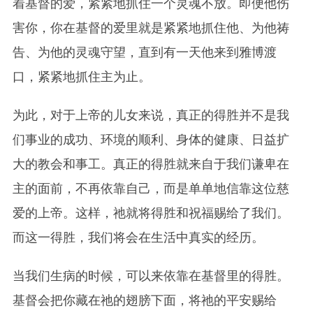
着基督的爱，紧紧地抓住一个灵魂不放。即便他伤
害你，你在基督的爱里就是紧紧地抓住他、为他祷
告、为他的灵魂守望，直到有一天
他
来到雅博渡
口，紧紧地抓住主为止。
为此，对于
上帝
的儿女来说，真正的得胜并不是我
们事业的成功、环境的顺利、身体的
健康
、日益扩
大的教会和事工。真正的得胜就来自于我们谦卑在
主的面前，不再依靠自己，而是单单地信靠这位慈
爱的上帝。这样，祂就将得胜和祝福赐给了我们。
而这一得胜，我们将会在生活中真实的经历。
当我们生病的时候，可以来依靠在基督里的得胜。
基督会把你藏在祂的翅膀下面，将
祂
的平安赐给