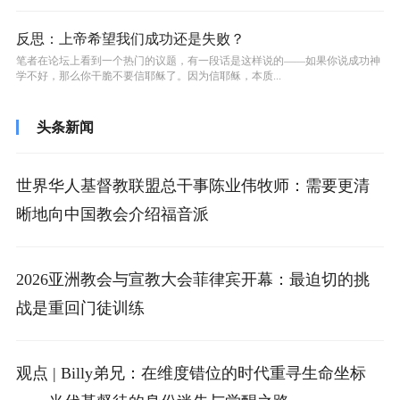
反思：上帝希望我们成功还是失败？
笔者在论坛上看到一个热门的议题，有一段话是这样说的——如果你说成功神
学不好，那么你干脆不要信耶稣了。因为信耶稣，本质...
头条新闻
世界华人基督教联盟总干事陈业伟牧师：需要更清
晰地向中国教会介绍福音派
2026亚洲教会与宣教大会菲律宾开幕：最迫切的挑
战是重回门徒训练
观点 | Billy弟兄：在维度错位的时代重寻生命坐标