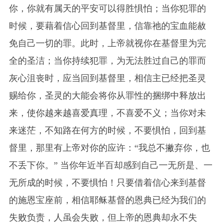
你，你就有属天的平安可以得胜惧怕；当你犯罪的
时候，要藉着信心回到基督里，信靠祂的宝血能赦
免自己一切的罪。此时，上帝就视你在基督里为完
全的圣洁；当你持续犯罪，为无法胜过自己的罪而
灰心沮丧时，应当回到基督里，相信主已经把圣灵
赐给你，圣灵的大能会将你从罪性的捆绑中释放出
来，使你越来越喜爱真理，不喜爱不义；当你对未
来迷茫，不知路在何方的时候，不要惧怕，回到基
督里，那里有上帝对你的应许：“我总不撇弃你，也
不丢下你。” 当你年近半百却感到自己一无所是、一
无所成的时候，不要惧怕！只要借着信心来到基督
的施恩宝座前，相信耶稣基督的恩典已经为我们的
失败负责，人虽会失败，但上帝的恩典却永不失