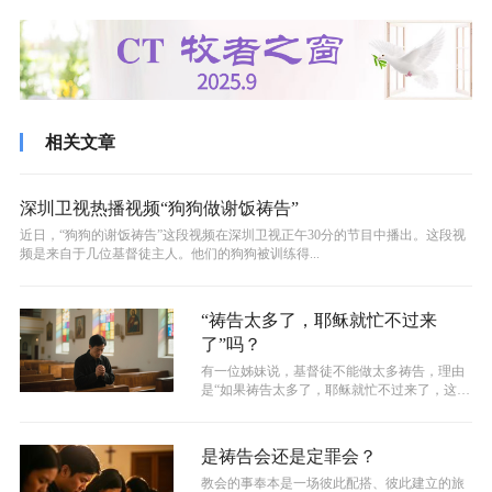
相关文章
深圳卫视热播视频“狗狗做谢饭祷告”
近日，“狗狗的谢饭祷告”这段视频在深圳卫视正午30分的节目中播出。这段视
频是来自于几位基督徒主人。他们的狗狗被训练得...
“祷告太多了，耶稣就忙不过来
了”吗？
有一位姊妹说，基督徒不能做太多祷告，理由
是“如果祷告太多了，耶稣就忙不过来了，这样
祂太累了。作为主的儿女要学会给祂分...
是祷告会还是定罪会？
教会的事奉本是一场彼此配搭、彼此建立的旅