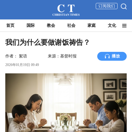
订阅我们
首页
国际
教会
社会
家庭
文化
我们为什么要做谢饭祷告？
作者：
絮语
来源：基督时报
播放
2026年01月19日 09:49