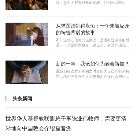
程，每个人都有成长的过程，我们当以耐心和
爱心陪伴彼此，相信上帝会按着祂的时间...
从求医治到得永恒：一个未被应允
的祷告背后的故事
不知道你在信仰的道路上，是否有过这样的感
受——总是听到牧者、讲道人、身边的弟兄姐
妹说到很多经历上帝的见证，而自己却很...
新的一年，我该如何为教会祷告？
愿我们在这岁末年初之时开始为自己的心来祷
告，求圣灵复兴的火点燃我们冰冷已久的心，
带领我们在祷告中遇见主、听见主的声音...
头条新闻
世界华人基督教联盟总干事陈业伟牧师：需要更清
晰地向中国教会介绍福音派