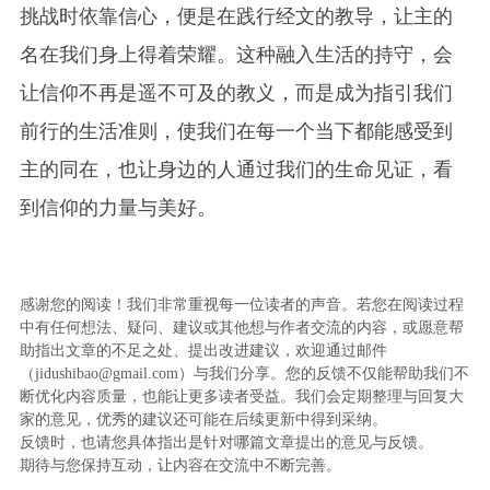
挑战时依靠信心，便是在践行经文的教导，让主的
名在我们身上得着荣耀。这种融入生活的持守，会
让信仰不再是遥不可及的教义，而是成为指引我们
前行的生活准则，使我们在每一个当下都能感受到
主的同在，也让身边的人通过我们的生命见证，看
到信仰的力量与美好。
感谢您的阅读！我们非常重视每一位读者的声音。若您在阅读过程
中有任何想法、疑问、建议或其他想与作者交流的内容，或愿意帮
助指出文章的不足之处、提出改进建议，欢迎通过邮件
（jidushibao@gmail.com）与我们分享。您的反馈不仅能帮助我们不
断优化内容质量，也能让更多读者受益。我们会定期整理与回复大
家的意见，优秀的建议还可能在后续更新中得到采纳。
反馈时，也请您具体指出是针对哪篇文章提出的意见与反馈。
期待与您保持互动，让内容在交流中不断完善。