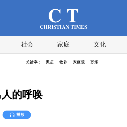
社会
家庭
文化
关键字：
见证
牧养
家庭观
职场
男人的呼唤
播放