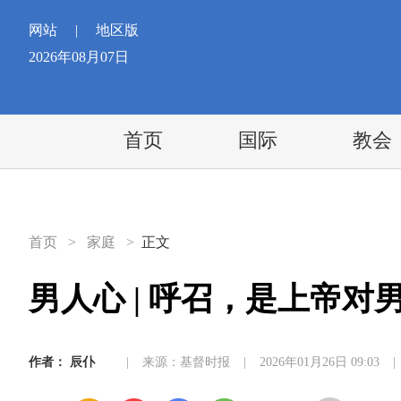
网站
|
地区版
2026年08月07日
首页
国际
教会
首页
>
家庭
>
正文
男人心 | 呼召，是上帝对
作者：
辰仆
|
来源：基督时报
|
2026年01月26日 09:03
|