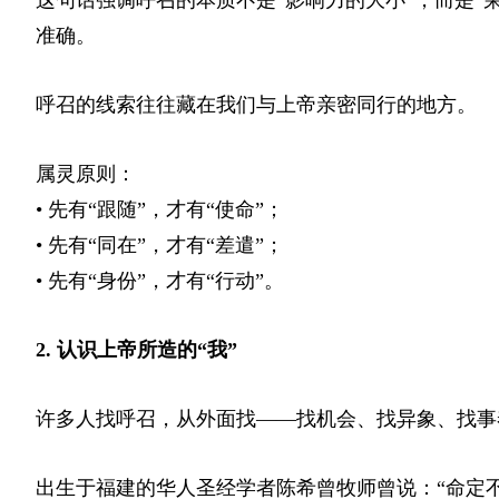
准确。
呼召的线索往往藏在我们与上帝亲密同行的地方。
属灵原则：
• 先有“跟随”，才有“使命”；
• 先有“同在”，才有“差遣”；
• 先有“身份”，才有“行动”。
2. 认识上帝所造的“我”
许多人找呼召，从外面找——找机会、找异象、找事
出生于福建的华人圣经学者陈希曾牧师曾说：“命定