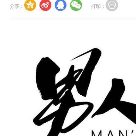
分享：
打印：