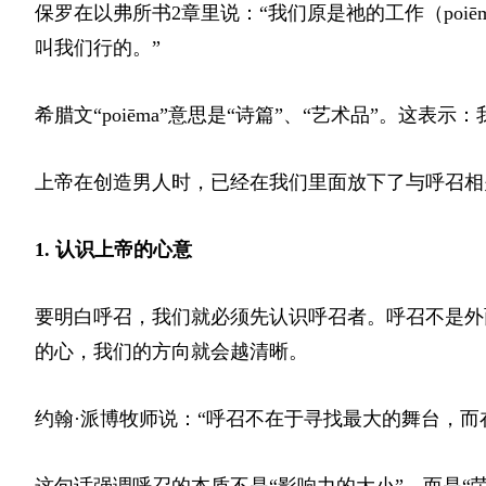
保罗在以弗所书2章里说：“我们原是祂的工作（po
叫我们行的。”
希腊文“poiēma”意思是“诗篇”、“艺术品”。这
上帝在创造男人时，已经在我们里面放下了与呼召相
1. 认识上帝的心意
要明白呼召，我们就必须先认识呼召者。呼召不是外面
的心，我们的方向就会越清晰。
约翰·派博牧师说：“呼召不在于寻找最大的舞台，而
这句话强调呼召的本质不是“影响力的大小”，而是“