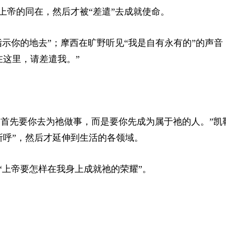
上帝的同在，然后才被“差遣”去成就使命。
指示你的地去”；摩西在旷野听见“我是自有永有的”的声音
在这里，请差遣我。”
你，不是首先要你去为祂做事，而是要你先成为属于祂的人。”凯
所呼”，然后才延伸到生活的各领域。
“上帝要怎样在我身上成就祂的荣耀”。