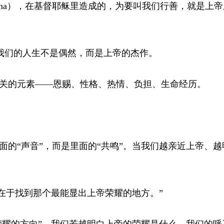
iēma），在基督耶稣里造成的，为要叫我们行善，就是上
表示：我们的人生不是偶然，而是上帝的杰作。
关的元素——恩赐、性格、热情、负担、生命经历。
的“声音”，而是里面的“共鸣”。当我们越亲近上帝、越
在于找到那个最能显出上帝荣耀的地方。”
荣耀的方向”。我们若越明白上帝的荣耀是什么，我们的呼