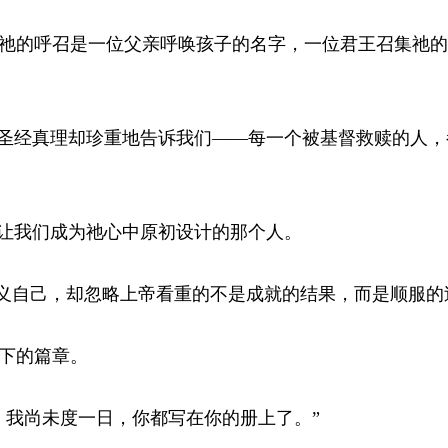
祂的呼召是一位父亲呼唤孩子的名字，一位君王召集祂的
但圣经真理却珍重地告诉我们——每一个被基督救赎的人，
是让我们成为祂心中原初设计的那个人。
定义自己，却忽略上帝看重的不是成就的结果，而是顺服的
下的篇章。
，我尚未度一日，你都写在你的册上了。”