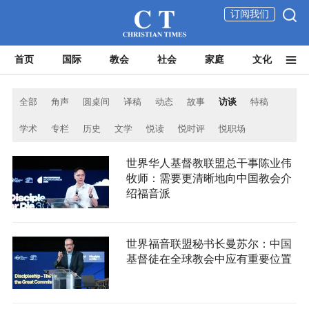
订阅我们
首页
国际
教会
社会
家庭
文化
全部
角声
圆桌间
译稿
动态
故事
访谈
特稿
学术
专栏
历史
文学
悦读
悦时评
悦职场
世界华人基督教联盟总干事陈业伟
牧师：需要更清晰地向中国教会介
绍福音派
世界福音联盟秘书长曼苏尔：中国
基督徒在全球教会中应有重要位置