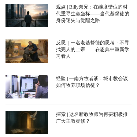
观点 | Billy弟兄：在维度错位的时
代重寻生命坐标——当代基督徒的
身份迷失与觉醒之路
反思｜一名老基督徒的思考：不寻
找完人的上帝——在恩典中重新学
习看人
经验 | 一南方牧者谈：城市教会该
如何牧养职场信徒？
探索 | 这名新教牧师为何要积极推
广天主教灵修？