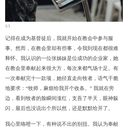
1/1
记得在成为基督徒后，我就开始在教会中参与服
事。然而，在教会里却有些事，令我到现在都很难
释怀。我认识的一位张姊妹是位成功的企业家，她
在教会里奉献起来很大方，每次来都气场十足。有
一次奉献完十一款项，她径直走向牧者，语气干脆
地要求：“牧师，麻烦给我开个收条。” 我就在旁
边，看到牧者的脸瞬间涨红，支吾了半天，眼神躲
闪，最后也没说出个所以然，还是默默给开了。
我心里咯噔一下，有种说不出的别扭。我认为奉献