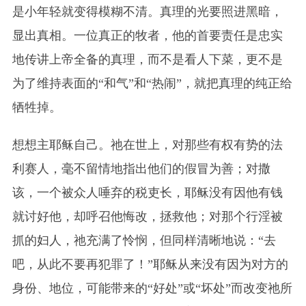
是小年轻就变得模糊不清。真理的光要照进黑暗，
显出真相。一位真正的牧者，他的首要责任是忠实
地传讲上帝全备的真理，而不是看人下菜，更不是
为了维持表面的“和气”和“热闹”，就把真理的纯正给
牺牲掉。
想想主耶稣自己。祂在世上，对那些有权有势的法
利赛人，毫不留情地指出他们的假冒为善；对撒
该，一个被众人唾弃的税吏长，耶稣没有因他有钱
就讨好他，却呼召他悔改，拯救他；对那个行淫被
抓的妇人，祂充满了怜悯，但同样清晰地说：“去
吧，从此不要再犯罪了！”耶稣从来没有因为对方的
身份、地位，可能带来的“好处”或“坏处”而改变祂所