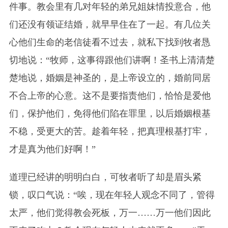
件事。教会里有几对年轻的弟兄姐妹情投意合，他
们还没有领证结婚，就早早住在了一起。有几位关
心他们生命的老信徒看不过去，就私下找到牧者恳
切地说：“牧师，这事得跟他们讲啊！圣书上清清楚
楚地说，婚姻是神圣的，是上帝设立的，婚前同居
不合上帝的心意。这不是要指责他们，恰恰是爱他
们，保护他们，免得他们陷在罪里，以后婚姻根基
不稳，受更大的苦。趁着年轻，把真理根基打牢，
才是真为他们好啊！”
道理已经讲的明明白白，可牧者听了却是眉头紧
锁，叹口气说：“唉，现在年轻人观念不同了，管得
太严，他们觉得教会死板，万一……万一他们因此