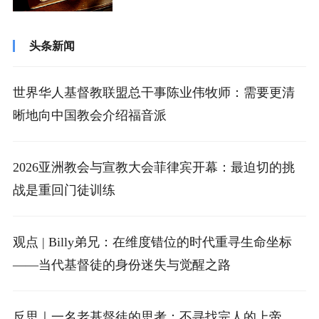
由”，这自由不在于肉体的安逸、不在于情...
头条新闻
世界华人基督教联盟总干事陈业伟牧师：需要更清
晰地向中国教会介绍福音派
2026亚洲教会与宣教大会菲律宾开幕：最迫切的挑
战是重回门徒训练
观点 | Billy弟兄：在维度错位的时代重寻生命坐标
——当代基督徒的身份迷失与觉醒之路
反思｜一名老基督徒的思考：不寻找完人的上帝