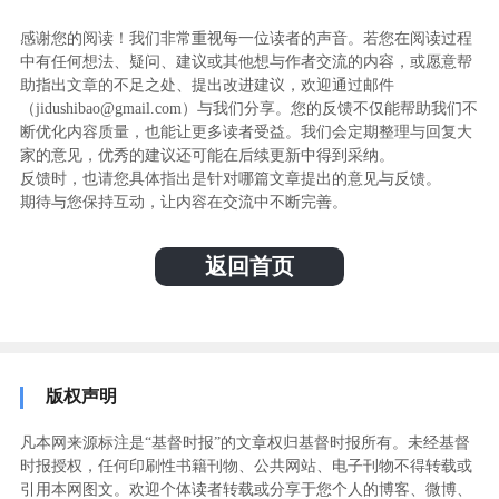
感谢您的阅读！我们非常重视每一位读者的声音。若您在阅读过程
中有任何想法、疑问、建议或其他想与作者交流的内容，或愿意帮
助指出文章的不足之处、提出改进建议，欢迎通过邮件
（jidushibao@gmail.com）与我们分享。您的反馈不仅能帮助我们不
断优化内容质量，也能让更多读者受益。我们会定期整理与回复大
家的意见，优秀的建议还可能在后续更新中得到采纳。
反馈时，也请您具体指出是针对哪篇文章提出的意见与反馈。
期待与您保持互动，让内容在交流中不断完善。
返回首页
版权声明
凡本网来源标注是“基督时报”的文章权归基督时报所有。未经基督
时报授权，任何印刷性书籍刊物、公共网站、电子刊物不得转载或
引用本网图文。欢迎个体读者转载或分享于您个人的博客、微博、