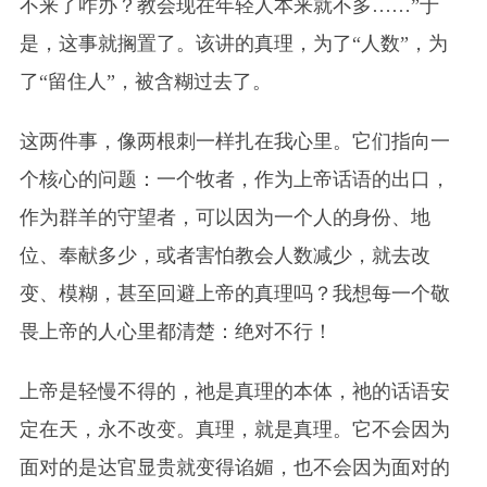
不来了咋办？教会现在年轻人本来就不多……”于
是，这事就搁置了。该讲的真理，为了“人数”，为
了“留住人”，被含糊过去了。
这两件事，像两根刺一样扎在我心里。它们指向一
个核心的问题：一个牧者，作为上帝话语的出口，
作为群羊的守望者，可以因为一个人的身份、地
位、奉献多少，或者害怕教会人数减少，就去改
变、模糊，甚至回避上帝的真理吗？我想每一个敬
畏上帝的人心里都清楚：绝对不行！
上帝是轻慢不得的，祂是真理的本体，祂的话语安
定在天，永不改变。真理，就是真理。它不会因为
面对的是达官显贵就变得谄媚，也不会因为面对的