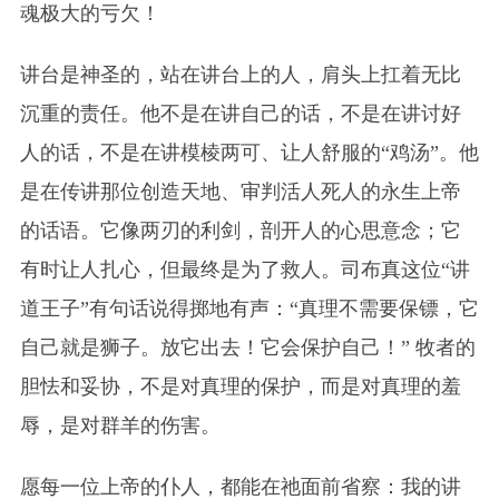
魂极大的亏欠！
讲台是神圣的，站在讲台上的人，肩头上扛着无比
沉重的责任。他不是在讲自己的话，不是在讲讨好
人的话，不是在讲模棱两可、让人舒服的“鸡汤”。他
是在传讲那位创造天地、审判活人死人的永生上帝
的话语。它像两刃的利剑，剖开人的心思意念；它
有时让人扎心，但最终是为了救人。司布真这位“讲
道王子”有句话说得掷地有声：“真理不需要保镖，它
自己就是狮子。放它出去！它会保护自己！” 牧者的
胆怯和妥协，不是对真理的保护，而是对真理的羞
辱，是对群羊的伤害。
愿每一位上帝的仆人，都能在祂面前省察：我的讲