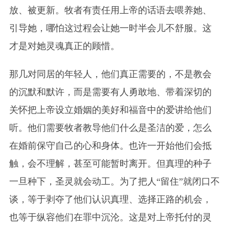
放、被更新。牧者有责任用上帝的话语去喂养她、
引导她，哪怕这过程会让她一时半会儿不舒服。这
才是对她灵魂真正的顾惜。
那几对同居的年轻人，他们真正需要的，不是教会
的沉默和默许，而是需要有人勇敢地、带着深切的
关怀把上帝设立婚姻的美好和福音中的爱讲给他们
听。他们需要牧者教导他们什么是圣洁的爱，怎么
在婚前保守自己的心和身体。也许一开始他们会抵
触，会不理解，甚至可能暂时离开。但真理的种子
一旦种下，圣灵就会动工。为了把人“留住”就闭口不
谈，等于剥夺了他们认识真理、选择正路的机会，
也等于纵容他们在罪中沉沦。这是对上帝托付的灵