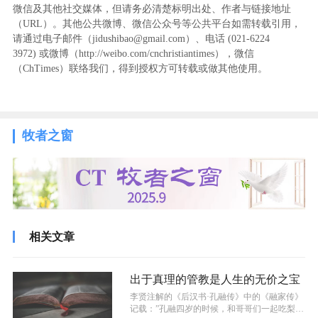
微信及其他社交媒体，但请务必清楚标明出处、作者与链接地址
（URL）。其他公共微博、微信公众号等公共平台如需转载引用，
请通过电子邮件（jidushibao@gmail.com）、电话 (021-6224
3972
) ‬或微博（http://weibo.com/cnchristiantimes），微信
（ChTimes）联络我们，得到授权方可转载或做其他使用。
牧者之窗
相关文章
出于真理的管教是人生的无价之宝
李贤注解的《后汉书·孔融传》中的《融家传》
记载：”孔融四岁的时候，和哥哥们一起吃梨，