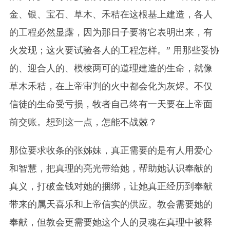
金、银、宝石、草木、禾秸在这根基上建造，各人
的工程必然显露，因为那日子要将它表明出来，有
火发现；这火要试验各人的工程怎样。” 用那些妥协
的、迎合人的、模棱两可的道理建造的生命，就像
草木禾秸，在上帝审判的火中都会化为灰烬。不仅
信徒的生命受亏损，牧者自己终有一天要在上帝面
前交账。想到这一点，怎能不战兢？
那位要求收条的张姊妹，真正需要的是有人用爱心
和智慧，把真理的亮光带给她，帮助她认识奉献的
真义，打破金钱对她的捆绑，让她真正经历到奉献
带来的属天喜乐和上帝信实的供应。教会需要她的
奉献，但教会更需要她这个人的灵魂在真理中被释