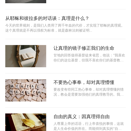
孔融总是拿小的吃。有大人问他为什...
从耶稣和彼拉多的对话谈：真理是什么？
今天的世界规则，是我们人类用了两千年血的代价，才实现了耶稣的真理观。
这个真理就是不再以强权为标准，就是森林法则被证明...
让真理的镜子修正我们的生命
甘地的回答值得基督徒来省思，他说：“我喜欢
你们的这位基督，但我不喜欢你们的基督教
徒，你们的基督教徒是那么不像你们的这...
不要热心事奉，却对真理懵懂
要改变有些同工热心事奉，却对真理懵懂的情
况，教会是需要加强他们的真理教导的。我们
可以先从培养他们的灵修习惯开始，通过...
自由的真义：因真理得自由
人尊重上帝的话语，行上帝喜悦的事情，这就
是人生命价值的所在。而能得到真实的“自