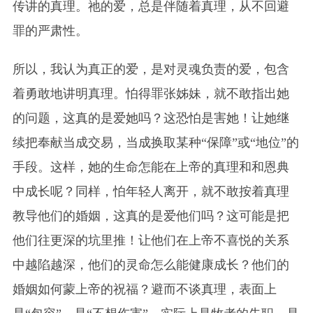
传讲的真理。祂的爱，总是伴随着真理，从不回避
罪的严肃性。
所以，我认为真正的爱，是对灵魂负责的爱，包含
着勇敢地讲明真理。怕得罪张姊妹，就不敢指出她
的问题，这真的是爱她吗？这恐怕是害她！让她继
续把奉献当成交易，当成换取某种“保障”或“地位”的
手段。这样，她的生命怎能在上帝的真理和和恩典
中成长呢？同样，怕年轻人离开，就不敢按着真理
教导他们的婚姻，这真的是爱他们吗？这可能是把
他们往更深的坑里推！让他们在上帝不喜悦的关系
中越陷越深，他们的灵命怎么能健康成长？他们的
婚姻如何蒙上帝的祝福？避而不谈真理，表面上