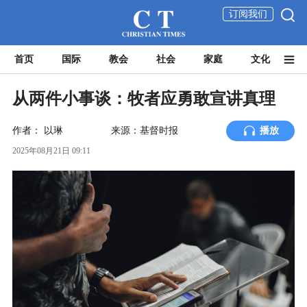
订阅我们
首页
国际
教会
社会
家庭
文化
从两件小事谈：牧者应勇敢宣讲真理
作者：
以琳
来源：基督时报
播放
2025年08月21日 09:11