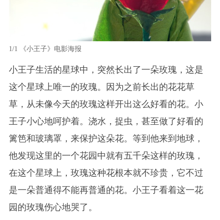
1/1
《小王子》电影海报
小王子生活的星球中，突然长出了一朵玫瑰，这是
这个星球上唯一的玫瑰。因为之前长出的花花草
草，从未像今天的玫瑰这样开出这么好看的花。小
王子小心地呵护着。浇水，捉虫，甚至做了好看的
篱笆和玻璃罩，来保护这朵花。等到他来到地球，
他发现这里的一个花园中就有五千朵这样的玫瑰，
在这个星球上，玫瑰这种花根本就不珍贵，它不过
是一朵普通得不能再普通的花。小王子看着这一花
园的玫瑰伤心地哭了。