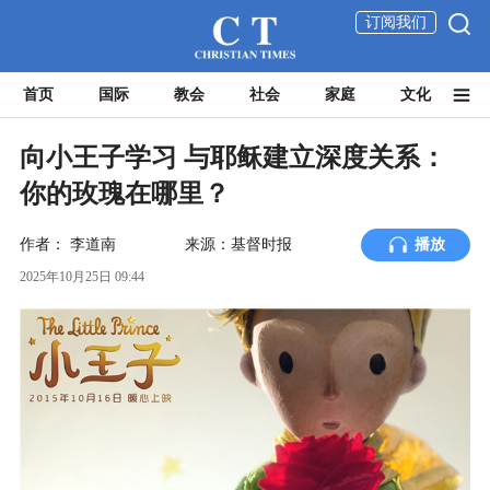
订阅我们
首页
国际
教会
社会
家庭
文化
向小王子学习 与耶稣建立深度关系：
你的玫瑰在哪里？
作者：
李道南
来源：基督时报
播放
2025年10月25日 09:44