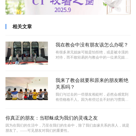
相关文章
我在教会中没有朋友该怎么办呢？
有很多弟兄姐妹可能是怕拒绝，或是被冷漠的
对待，而不敢轻易的与教会中的一位弟兄姐妹
相互介绍，认识彼此。有姐妹说：“我就...
我来了教会就要和原来的朋友断绝
关系吗？
我们与过去的一些朋友相处时，必然会感觉到
有些格格不入。因为有些过去不好的习惯我们
不会想要再去做了，比如说脏话、骂人等...
你真正的朋友：当耶稣成为我们的灵魂之友
因为在我们的生活中，乃至在我们的生命中，除了我们血缘关系的亲人，就是
朋友了。——可见朋友对我们的重要性。