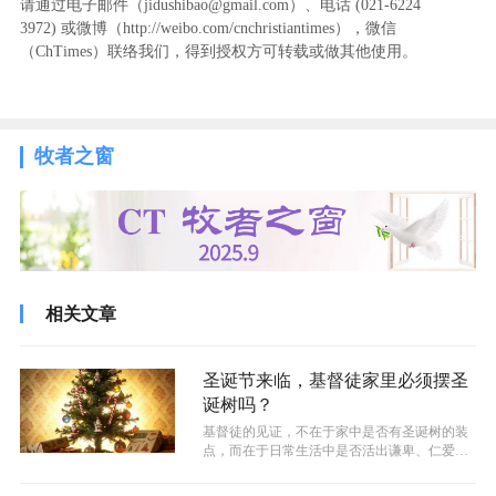
请通过电子邮件（jidushibao@gmail.com）、电话 (021-6224
3972
) ‬或微博（http://weibo.com/cnchristiantimes），微信
（ChTimes）联络我们，得到授权方可转载或做其他使用。
牧者之窗
相关文章
圣诞节来临，基督徒家里必须摆圣
诞树吗？
基督徒的见证，不在于家中是否有圣诞树的装
点，而在于日常生活中是否活出谦卑、仁爱、
宽容的生命品质。圣诞树可以是信仰表达...