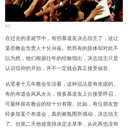
1/1
在过去的圣诞节中，有些慕道友决志信主了，这让
某些教会负责人十分兴奋。然而有的肢体却对此不
以为然，他们根据往年的经验指出，决志信主只是
认识信仰的开始，并不一定就会真正接受福音。
从笔者十几年教会生活看，
这种说法是有依据的。
有的布道会风风火火，很多慕道友上台接受呼召，
可最终留在教会的却十分有限。比如，有位朋友曾
经参加某个布道会，真的被氛围所感动，决志信主
了。但第二天他就觉得决定太草率，从此再也没有