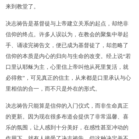
来到教堂了。
决志祷告是基督徒与上帝建立关系的起点，却绝非
信仰的终点。许多人误以为，在教会的聚集中举起
手、诵读完祷告文，便已成为基督徒了，却忽略了
信仰的本质是内心的归向与生命的改变。经上说“若
口里认耶稣为主，心里信上帝叫他从死里复活，就
必得救”，可见真正的信主，从来都是口里承认与心
里相信的合一，而不只是外在的形式。
决志祷告只能算是信仰的入门仪式，而非生命真正
的更新。因为现在很多布道会提供了非常温馨、喜
乐的氛围，让人感到十分美好，在感性甚至冲动的
作用下，就有人接受了决志祷告。但这种决定并不