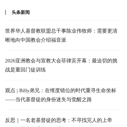
不是礼物，也不是节目，而是那位用生命...
头条新闻
世界华人基督教联盟总干事陈业伟牧师：需要更清
晰地向中国教会介绍福音派
2026亚洲教会与宣教大会菲律宾开幕：最迫切的挑
战是重回门徒训练
观点 | Billy弟兄：在维度错位的时代重寻生命坐标
——当代基督徒的身份迷失与觉醒之路
反思｜一名老基督徒的思考：不寻找完人的上帝