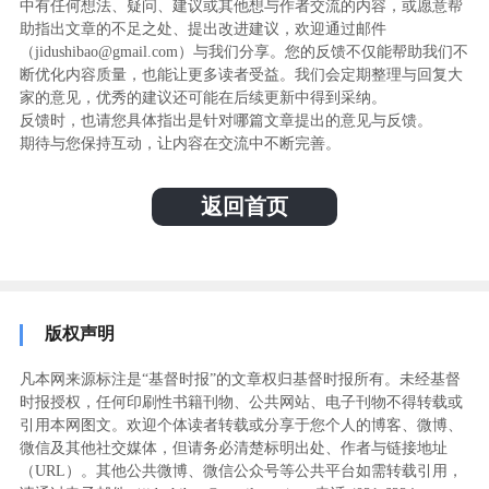
中有任何想法、疑问、建议或其他想与作者交流的内容，或愿意帮
助指出文章的不足之处、提出改进建议，欢迎通过邮件
（jidushibao@gmail.com）与我们分享。您的反馈不仅能帮助我们不
断优化内容质量，也能让更多读者受益。我们会定期整理与回复大
家的意见，优秀的建议还可能在后续更新中得到采纳。
反馈时，也请您具体指出是针对哪篇文章提出的意见与反馈。
期待与您保持互动，让内容在交流中不断完善。
返回首页
版权声明
凡本网来源标注是“基督时报”的文章权归基督时报所有。未经基督
时报授权，任何印刷性书籍刊物、公共网站、电子刊物不得转载或
引用本网图文。欢迎个体读者转载或分享于您个人的博客、微博、
微信及其他社交媒体，但请务必清楚标明出处、作者与链接地址
（URL）。其他公共微博、微信公众号等公共平台如需转载引用，