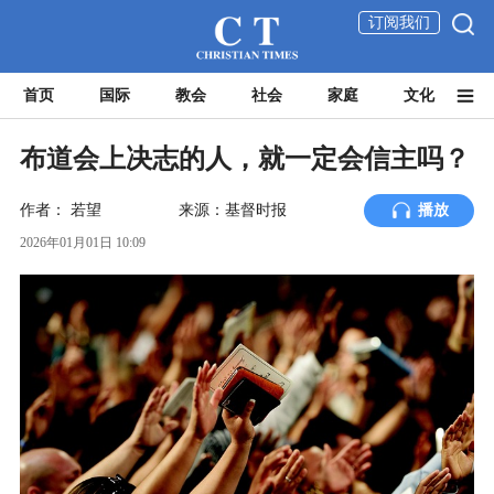
订阅我们
首页
国际
教会
社会
家庭
文化
布道会上决志的人，就一定会信主吗？
作者：
若望
来源：基督时报
播放
2026年01月01日 10:09