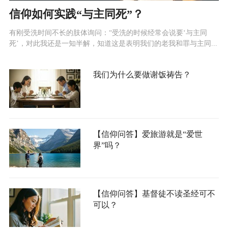
信仰如何实践“与主同死”？
有刚受洗时间不长的肢体询问：“受洗的时候经常会说要‘与主同
死’，对此我还是一知半解，知道这是表明我们的老我和罪与主同...
我们为什么要做谢饭祷告？
【信仰问答】爱旅游就是“爱世
界”吗？
【信仰问答】基督徒不读圣经可不
可以？