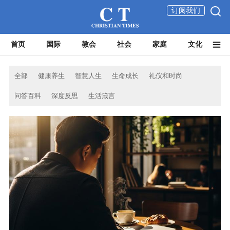
订阅我们
首页
国际
教会
社会
家庭
文化
全部
健康养生
智慧人生
生命成长
礼仪和时尚
问答百科
深度反思
生活箴言