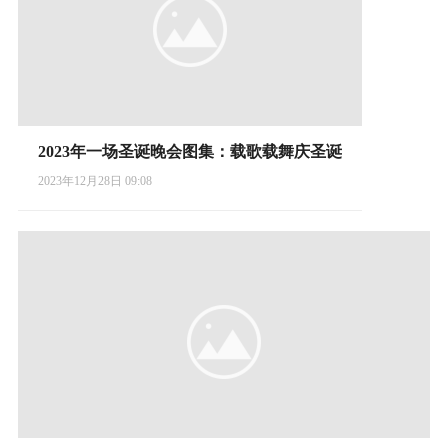
2023年一场圣诞晚会图集：载歌载舞庆圣诞
2023年12月28日 09:08