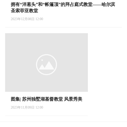
拥有“洋葱头”和“帐篷顶”的拜占庭式教堂——哈尔滨
圣索菲亚教堂
2023年12月08日 12:00
图集| 苏州独墅湖基督教堂 风景秀美
2023年11月09日 12:00