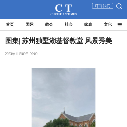
订阅我们
首页
国际
教会
社会
家庭
文化
图集| 苏州独墅湖基督教堂 风景秀美
2023年11月09日 00:00