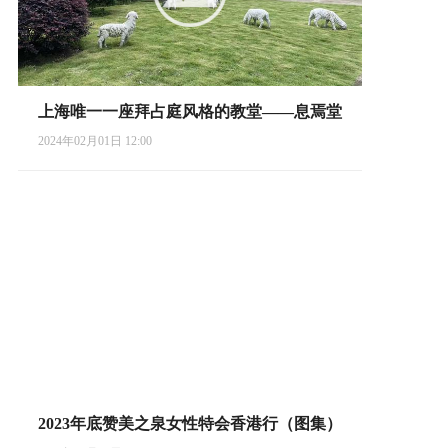
上海唯一一座拜占庭风格的教堂——息焉堂
2024年02月01日 12:00
2023年底赞美之泉女性特会香港行（图集）