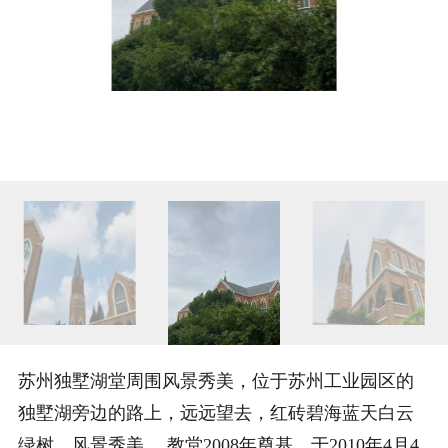
苏州独墅湖堂周围风景秀美，位于苏州工业园区的
独墅湖旁边的路上，远远望去，红砖碧海蓝天白云
绿树，风景秀美。 教堂2008年奠基，于2010年4月4