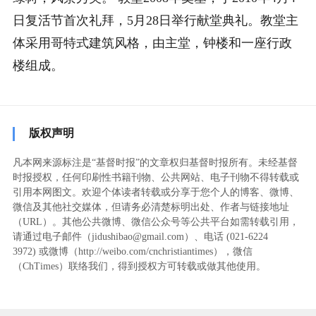
日复活节首次礼拜，5月28日举行献堂典礼。教堂主
体采用哥特式建筑风格，由主堂，钟楼和一座行政
楼组成。
版权声明
凡本网来源标注是“基督时报”的文章权归基督时报所有。未经基督
时报授权，任何印刷性书籍刊物、公共网站、电子刊物不得转载或
引用本网图文。欢迎个体读者转载或分享于您个人的博客、微博、
微信及其他社交媒体，但请务必清楚标明出处、作者与链接地址
（URL）。其他公共微博、微信公众号等公共平台如需转载引用，
请通过电子邮件（jidushibao@gmail.com）、电话 (021-6224
3972
) ‬或微博（http://weibo.com/cnchristiantimes），微信
（ChTimes）联络我们，得到授权方可转载或做其他使用。